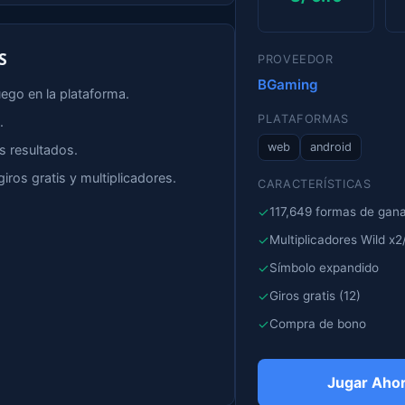
S
PROVEEDOR
BGaming
uego en la plataforma.
PLATAFORMAS
.
web
android
os resultados.
ros gratis y multiplicadores.
CARACTERÍSTICAS
✓
117,649 formas de gan
✓
Multiplicadores Wild x2
✓
Símbolo expandido
✓
Giros gratis (12)
✓
Compra de bono
Jugar Aho