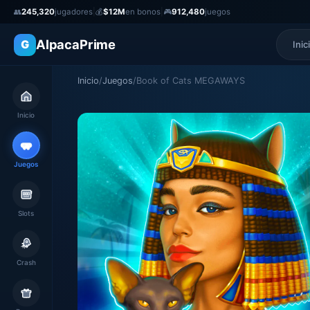
👥
💰
🎮
245,320
jugadores
|
$
12
M
en bonos
|
912,480
juegos
AlpacaPrime
G
Inic
Inicio
/
Juegos
/
Book of Cats MEGAWAYS
Inicio
Juegos
7
7
7
Slots
Crash