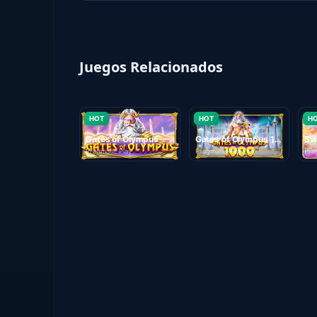
Juegos Relacionados
HOT
HOT
H
Gates of Olympus
Gates of Olympus 1000
Sw
Pragmatic Play
Pragmatic Play
Pra