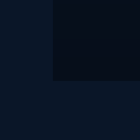
➤
LEGAL
Terminos y Condiciones