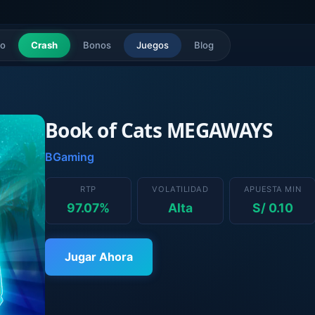
io
Crash
Bonos
Juegos
Blog
Book of Cats MEGAWAYS
BGaming
RTP
VOLATILIDAD
APUESTA MIN
97.07%
Alta
S/ 0.10
Jugar Ahora