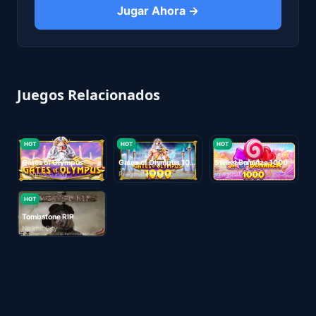
Jugar Ahora →
Juegos Relacionados
HOT
HOT
HOT
Gates of Olympus
Gates of Olympus 1000
Sweet Bonanza 1000
Pragmatic Play
Pragmatic Play
Pragmatic Play
HOT
Tombstone RIP
Nolimit City