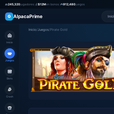
👥
💰
🎮
245,320
jugadores
|
$
12
M
en bonos
|
912,480
juegos
AlpacaPrime
G
Inic
Inicio
/
Juegos
/
Pirate Gold
Inicio
Juegos
7
7
7
Slots
Crash