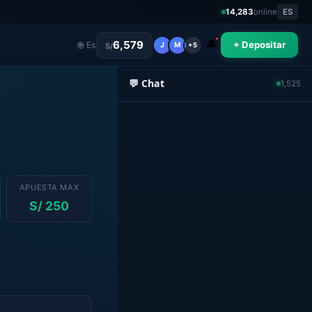
14,283
online
ES
🔔
6,579
+ Depositar
🌐 Es
J
M
S/
+5
💬 Chat
1,525
APUESTA MAX
S/ 250