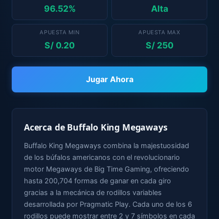
96.52%
Alta
APUESTA MIN
APUESTA MAX
S/ 0.20
S/ 250
Jugar Ahora
Acerca de
Buffalo King Megaways
Buffalo King Megaways combina la majestuosidad
de los búfalos americanos con el revolucionario
motor Megaways de Big Time Gaming, ofreciendo
hasta 200,704 formas de ganar en cada giro
gracias a la mecánica de rodillos variables
desarrollada por Pragmatic Play. Cada uno de los 6
rodillos puede mostrar entre 2 y 7 símbolos en cada