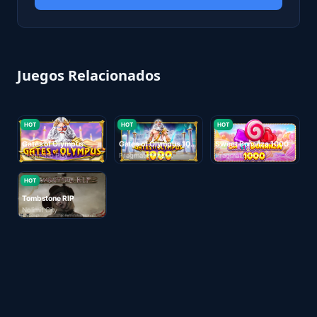
Juegos Relacionados
HOT
HOT
HOT
Gates of Olympus
Gates of Olympus 1000
Sweet Bonanza 1000
Pragmatic Play
Pragmatic Play
Pragmatic Play
HOT
Tombstone RIP
Nolimit City