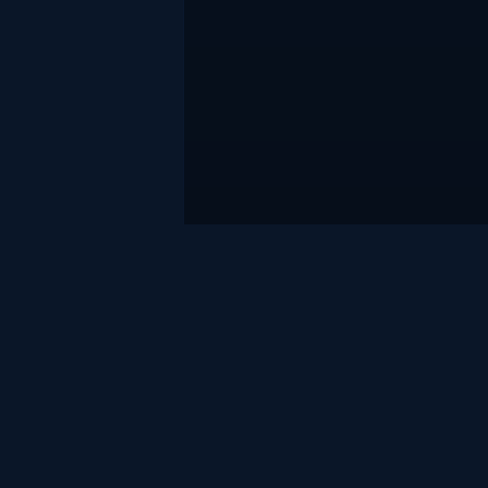
➤
LEGAL
Terminos y Condiciones
Politica de Privacidad
Juego Responsable