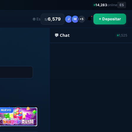
14,283
online
ES
🔔
6,579
+ Depositar
🌐 Es
J
M
S/
+5
💬 Chat
1,525
NUEVO
Sugar Rush
Pragmatic Play