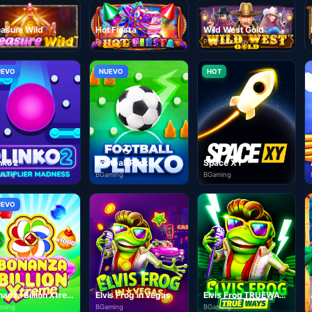
easure Wild
Hot Fiesta
Wild West Gold
gmatic Play
Pragmatic Play
Pragmatic Play
UEVO
NUEVO
HOT
nko 2
Football Plinko
Space XY
ming
BGaming
BGaming
UEVO
Bonanza Billion Xtreme
Elvis Frog in Vegas
Elvis Frog TRUEWAYS
ming
BGaming
BGaming