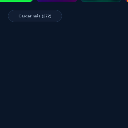
Cargar más (
272
)