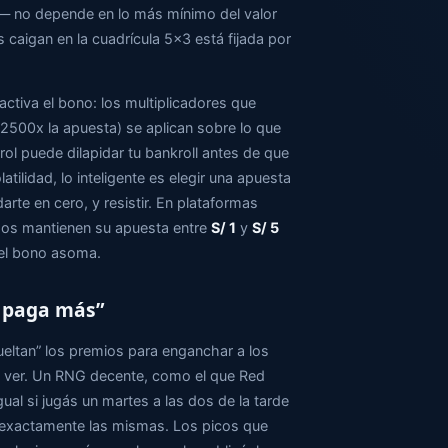
e— no depende en lo más mínimo del valor
caigan en la cuadrícula 5×3 está fijada por
ctiva el bono: los multiplicadores que
500x la apuesta) se aplican sobre lo que
trol puede dilapidar tu bankroll antes de que
latilidad, lo inteligente es elegir una apuesta
rte en cero, y resistir. En plataformas
os mantienen su apuesta entre
S/ 1
y
S/ 5
 el bono asoma.
a paga más”
sueltan” los premios para enganchar a los
 ver. Un RNG decente, como el que Red
igual si jugás un martes a las dos de la tarde
 exactamente las mismas. Los picos que