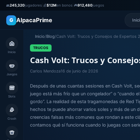
👥
💰
🎮
245,320
jugadores
|
$
12
M
en bonos
|
912,480
juegos
AlpacaPrime
G
Inic
Inicio
/
Blog
/
Cash Volt: Trucos y Consejos de Expertos 
TRUCOS
Inicio
Cash Volt: Trucos y Consejo
Carlos Mendoza
16 de junio de 2026
Juegos
Después de unas cuantas sesiones en Cash Volt, s
7
7
7
juego está más frío que un congelador” o “cuando el 
Slots
gordo”. La realidad de esta tragamonedas de Red Tig
hechos te puede ahorrar varios soles y más de un d
creencias falsas más comunes que rondan a este clá
Crash
contamos qué sí funciona cuando lo juegas con ser