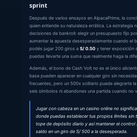
sprint
Después de varios ensayos en AlpacaPrime, la conclu
quien entiende su naturaleza errática. La estrategia 
decisiones de bankroll: elegir un presupuesto fijo por
aumentar la apuesta desesperadamente cuando el b
podés jugar 200 giros a
S/ 0.50
y tener exposición s
puedas llevarte una suma que realmente haga la dife
Además, el bono de Cash Volt no es el único alicient
base pueden aparecer en cualquier giro sin necesidad
frecuentes, pero un 500x solitario puede alegrarte la
seis símbolos ni abandones una partida cuando no v
Jugar con cabeza en un casino online no significa 
donde puedas establecer tus propios límites sin 
tope de depósito diario y así mantener el control s
saldo en un giro de S/ 500 a la desesperada.