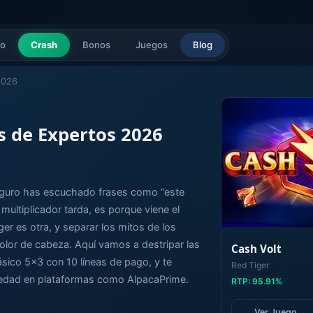
io
Crash
Bonos
Juegos
Blog
2026
s de Expertos 2026
eguro has escuchado frases como “este
multiplicador tarda, es porque viene el
er es otra, y separar los mitos de los
olor de cabeza. Aquí vamos a destripar las
Cash Volt
sico 5×3 con 10 líneas de pago, y te
Red Tiger
iedad en plataformas como AlpacaPrime.
RTP:
95.91
%
Ver Juego