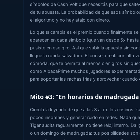
símbolos de Cash Volt que necesitás para que salt
de tu apuesta. La probabilidad de que esos símbolos 
el algoritmo y no hay atajo con dinero.
Lo que sí cambia es el premio cuando finalmente se a
aparecen en cada símbolo (que van desde 5x hasta 2
pusiste en ese giro. Así que subir la apuesta sin con
llegue la ronda salvadora. El consejo real: con alta vo
cómoda, que te permita al menos cien giros sin queda
como AlpacaPrime muchos jugadores experimentad
para soportar las rachas frías y aprovechar cuando
Mito #3: “En horarios de madrugad
Circula la leyenda de que a las 3 a. m. los casinos “
pocos insomnes y generar ruido en redes. Nada que
Tiger audita regularmente, no tiene reloj interno. Da 
o un domingo de madrugada: tus posibilidades son