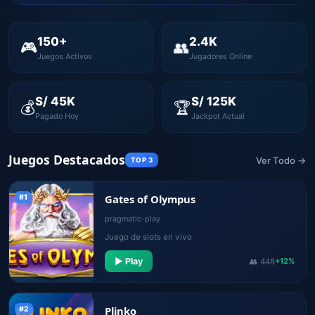
150+
2.4K
🎮
👥
Juegos Activos
Jugadores Online
S/ 45K
S/ 125K
💰
🏆
Pagado Hoy
Jackpot Actual
Juegos Destacados
Ver Todo →
TOP 3
Gates of Olympus
#
1
pragmatic-play
Juego de slots en vivo
▶ Play
+12%
👥
448
Plinko
#
2