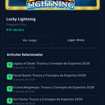
Lucky Lightning
Pragmatic Play
RTP:
96.45
%
Jugar Ahora
Ver Juego
Artículos Relacionados
Legacy of Dead: Trucos y Consejos de Expertos 2026
T
22 de junio de 2026
Cloud Quest: Trucos y Consejos de Expertos 2026
T
22 de junio de 2026
5 Lions Megaways: Trucos y Consejos de Expertos 2026
T
21 de junio de 2026
Hot Fiesta: Trucos y Consejos de Expertos 2026
T
20 de junio de 2026