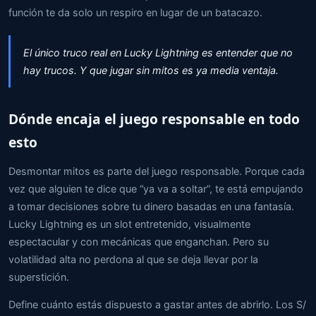
función te da solo un respiro en lugar de un batacazo.
El único truco real en Lucky Lightning es entender que no
hay trucos. Y que jugar sin mitos es ya media ventaja.
Dónde encaja el juego responsable en todo
esto
Desmontar mitos es parte del juego responsable. Porque cada
vez que alguien te dice que “ya va a soltar”, te está empujando
a tomar decisiones sobre tu dinero basadas en una fantasía.
Lucky Lightning es un slot entretenido, visualmente
espectacular y con mecánicas que enganchan. Pero su
volatilidad alta no perdona al que se deja llevar por la
superstición.
Define cuánto estás dispuesto a gastar antes de abrirlo. Los S/