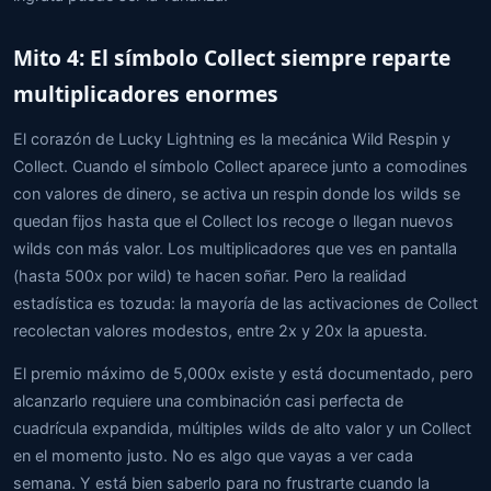
Mito 4: El símbolo Collect siempre reparte
multiplicadores enormes
El corazón de Lucky Lightning es la mecánica Wild Respin y
Collect. Cuando el símbolo Collect aparece junto a comodines
con valores de dinero, se activa un respin donde los wilds se
quedan fijos hasta que el Collect los recoge o llegan nuevos
wilds con más valor. Los multiplicadores que ves en pantalla
(hasta 500x por wild) te hacen soñar. Pero la realidad
estadística es tozuda: la mayoría de las activaciones de Collect
recolectan valores modestos, entre 2x y 20x la apuesta.
El premio máximo de 5,000x existe y está documentado, pero
alcanzarlo requiere una combinación casi perfecta de
cuadrícula expandida, múltiples wilds de alto valor y un Collect
en el momento justo. No es algo que vayas a ver cada
semana. Y está bien saberlo para no frustrarte cuando la