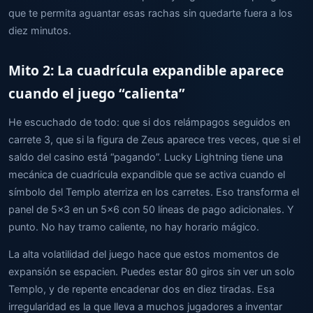
que te permita aguantar esas rachas sin quedarte fuera a los
diez minutos.
Mito 2: La cuadrícula expandible aparece
cuando el juego “calienta”
He escuchado de todo: que si dos relámpagos seguidos en
carrete 3, que si la figura de Zeus aparece tres veces, que si el
saldo del casino está “pagando”. Lucky Lightning tiene una
mecánica de cuadrícula expandible que se activa cuando el
símbolo del Templo aterriza en los carretes. Eso transforma el
panel de 5x3 en un 5x6 con 50 líneas de pago adicionales. Y
punto. No hay tramo caliente, no hay horario mágico.
La alta volatilidad del juego hace que estos momentos de
expansión se espacien. Puedes estar 80 giros sin ver un solo
Templo, y de repente encadenar dos en diez tiradas. Esa
irregularidad es la que lleva a muchos jugadores a inventar