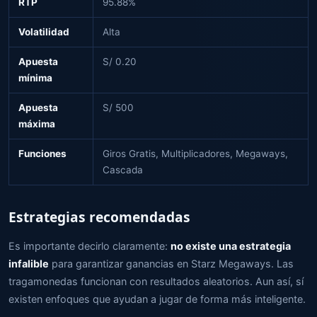
RTP
95.88%
Volatilidad
Alta
Apuesta
S/ 0.20
mínima
Apuesta
S/ 500
máxima
Funciones
Giros Gratis, Multiplicadores, Megaways,
Cascada
Estrategias recomendadas
Es importante decirlo claramente:
no existe una estrategia
infalible
para garantizar ganancias en Starz Megaways. Las
tragamonedas funcionan con resultados aleatorios. Aun así, sí
existen enfoques que ayudan a jugar de forma más inteligente.