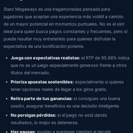
Starz Megaways es una tragamonedas pensada para
jugadores que aceptan una experiencia más volátil a cambio
de un mayor potencial en momentos puntuales. No es el slot
ideal para quien busca pagos constantes y frecuentes, pero sí
puede resultar muy entretenido para quienes disfrutan la
expectativa de una bonificación potente.
Juega con expectativas realistas:
el RTP de 95.88% indica
que no es un juego especialmente generoso frente a otros
títulos del mercado.
Prioriza apuestas sostenibles:
especialmente si quieres
tener opciones reales de llegar a los giros gratis.
Retira parte de tus ganancias:
si consigues una buena
sesión, asegurar beneficios es una decisión inteligente.
No persigas pérdidas:
si el juego no está dando
resultados, lo mejor es detenerse.
Haz pausas:
ayudan a mantener claridad al decidir.