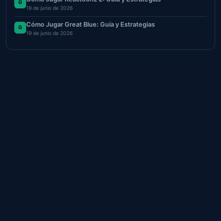
G
19 de junio de 2026
Cómo Jugar Great Blue: Guía y Estrategias
G
19 de junio de 2026