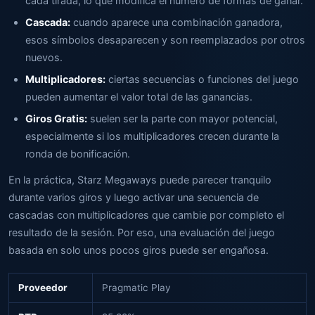
cada tirada, lo que modifica el número de formas de ganar.
Cascada:
cuando aparece una combinación ganadora,
esos símbolos desaparecen y son reemplazados por otros
nuevos.
Multiplicadores:
ciertas secuencias o funciones del juego
pueden aumentar el valor total de las ganancias.
Giros Gratis:
suelen ser la parte con mayor potencial,
especialmente si los multiplicadores crecen durante la
ronda de bonificación.
En la práctica, Starz Megaways puede parecer tranquilo
durante varios giros y luego activar una secuencia de
cascadas con multiplicadores que cambie por completo el
resultado de la sesión. Por eso, una evaluación del juego
basada en solo unos pocos giros puede ser engañosa.
Proveedor
Pragmatic Play