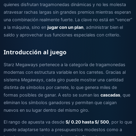
quienes disfrutan tragamonedas dinámicas y no les molesta
atravesar rachas largas sin grandes premios mientras esperan
una combinación realmente fuerte. La clave no está en “vencer”
a la máquina, sino en
jugar con un plan
, administrar bien el
saldo y aprovechar sus funciones especiales con criterio.
Introducción al juego
Starz Megaways pertenece a la categoría de tragamonedas
modernas con estructura variable en los carretes. Gracias al
sistema
Megaways
, cada giro puede mostrar una cantidad
distinta de símbolos por carrete, lo que genera miles de
formas posibles de ganar. A esto se suman las
cascadas
, que
eliminan los símbolos ganadores y permiten que caigan
nuevos en su lugar dentro del mismo giro.
El rango de apuesta va desde
S/ 0.20 hasta S/ 500
, por lo que
puede adaptarse tanto a presupuestos modestos como a