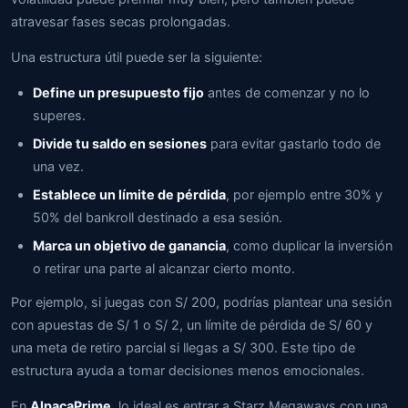
atravesar fases secas prolongadas.
Una estructura útil puede ser la siguiente:
Define un presupuesto fijo
antes de comenzar y no lo
superes.
Divide tu saldo en sesiones
para evitar gastarlo todo de
una vez.
Establece un límite de pérdida
, por ejemplo entre 30% y
50% del bankroll destinado a esa sesión.
Marca un objetivo de ganancia
, como duplicar la inversión
o retirar una parte al alcanzar cierto monto.
Por ejemplo, si juegas con S/ 200, podrías plantear una sesión
con apuestas de S/ 1 o S/ 2, un límite de pérdida de S/ 60 y
una meta de retiro parcial si llegas a S/ 300. Este tipo de
estructura ayuda a tomar decisiones menos emocionales.
En
AlpacaPrime
, lo ideal es entrar a Starz Megaways con una