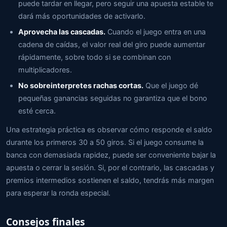
puede tardar en llegar, pero seguir una apuesta estable te
dará más oportunidades de activarlo.
Aprovecha las cascadas.
Cuando el juego entra en una
cadena de caídas, el valor real del giro puede aumentar
rápidamente, sobre todo si se combinan con
multiplicadores.
No sobreinterpretes rachas cortas.
Que el juego dé
pequeñas ganancias seguidas no garantiza que el bono
esté cerca.
Una estrategia práctica es observar cómo responde el saldo
durante los primeros 30 a 50 giros. Si el juego consume la
banca con demasiada rapidez, puede ser conveniente bajar la
apuesta o cerrar la sesión. Si, por el contrario, las cascadas y
premios intermedios sostienen el saldo, tendrás más margen
para esperar la ronda especial.
Consejos finales