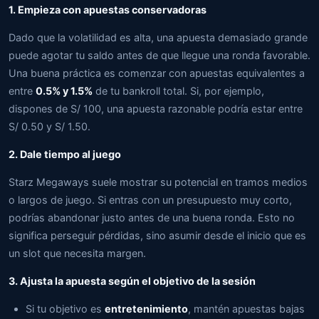
1. Empieza con apuestas conservadoras
Dado que la volatilidad es alta, una apuesta demasiado grande
puede agotar tu saldo antes de que llegue una ronda favorable.
Una buena práctica es comenzar con apuestas equivalentes a
entre
0.5% y 1.5%
de tu bankroll total. Si, por ejemplo,
dispones de S/ 100, una apuesta razonable podría estar entre
S/ 0.50 y S/ 1.50.
2. Dale tiempo al juego
Starz Megaways suele mostrar su potencial en tramos medios
o largos de juego. Si entras con un presupuesto muy corto,
podrías abandonar justo antes de una buena ronda. Esto no
significa perseguir pérdidas, sino asumir desde el inicio que es
un slot que necesita margen.
3. Ajusta la apuesta según el objetivo de la sesión
Si tu objetivo es
entretenimiento
, mantén apuestas bajas