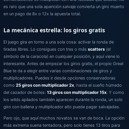
es raro que una sola aparición salvaje convierta un giro muerto
en un pago de 8x o 12x la apuesta total.
La mecánica estrella: los giros gratis
El juego gira en torno a una sola cosa: activar la ronda de
tiradas libres. Lo consigues con tres o más
scatters
(el
símbolo de la caracola) en cualquier posición, y aquí viene lo
interesante. Antes de empezar los giros gratis, el propio Great
Blue te da a elegir entre varias combinaciones de giros y
multiplicadores. Puedes ir desde opciones conservadoras
como
25 giros con multiplicador 2x
, hasta el sueño húmedo
del cazador de botes:
13 giros con multiplicador 15x
. Y como
los wilds apilados también aparecen durante la ronda, un solo
giro con ballena y multiplicador alto puede pagar salvajadas.
Pero ojo, que aquí muchos novatos se van de boca. La opción
más extrema suena tentadora, pero solo tienes 13 tiros para