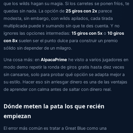
que los wilds hagan su magia. Si los carretes se ponen fríos, te
quedas sin nada. La opción de
25 giros con 2x
parece
modesta, sin embargo, con wilds apilados, cada tirada
multiplicada puede ir sumando sin que te des cuenta. Y no
ignores las opciones intermedias:
15 giros con 5x
o
10 giros
con 8x
suelen ser el punto dulce para construir un premio
sólido sin depender de un milagro.
Una cosa más: en
AlpacaPrime
he visto a varios jugadores en
modo demo repetir la ronda de giros gratis hasta diez veces
sin cansarse, solo para probar qué opción se adapta mejor a
su estilo. Hacer eso sin arriesgar dinero es una de las ventajas
de aprender con calma antes de saltar con dinero real.
Dónde meten la pata los que recién
empiezan
El error más común es tratar a Great Blue como una