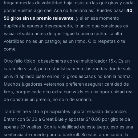
tragamonedas de volatilidad baja, esas en las que giras y cada
pocas vueltas algo cae. Acá no funciona así. Puedes pasar
40,
50 giros sin un premio relevante
, y si en ese momento
duplicas la apuesta desesperado, lo único que consigues es
vaciar el saldo antes de que llegue la buena racha. La alta
volatilidad no es un castigo; es un ritmo. O lo respetas o te
come.
Otro fallo típico: obsesionarse con el multiplicador 15x. Es un
caramelo visual, pero estadísticamente las rondas donde sale
un wild apilado justo en los 13 giros escasos no son la norma.
Muchos jugadores veteranos prefieren asegurar cantidad de
tiros, porque cada giro extra con wilds es una oportunidad real
de construir un premio, no solo de soñarlo.
También he visto a principiantes ignorar el saldo disponible.
Entrar con S/ 30 a Great Blue y apostar S/ 0.80 por giro te da
apenas 37 vueltas. Con la volatilidad de este juego, eso es una
sentencia de muerte para tu bankroll. Si estás arrancando, la