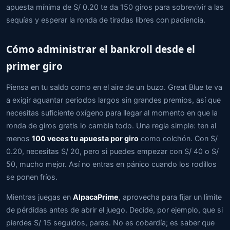
apuesta mínima de S/ 0.20 te da 150 giros para sobrevivir a las
sequías y esperar la ronda de tiradas libres con paciencia.
Cómo administrar el bankroll desde el
primer giro
Piensa en tu saldo como en el aire de un buzo. Great Blue te va
a exigir aguantar periodos largos sin grandes premios, así que
necesitas suficiente oxígeno para llegar al momento en que la
ronda de giros gratis lo cambia todo. Una regla simple: ten al
menos
100 veces tu apuesta por giro
como colchón. Con S/
0.20, necesitas S/ 20, pero si puedes empezar con S/ 40 o S/
50, mucho mejor. Así no entras en pánico cuando los rodillos
se ponen fríos.
Mientras juegas en
AlpacaPrime
, aprovecha para fijar un límite
de pérdidas antes de abrir el juego. Decide, por ejemplo, que si
pierdes S/ 15 seguidos, paras. No es cobardía; es saber que