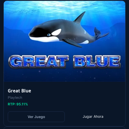
Great Blue
Playtech
RTP:
95.11
%
Jugar Ahora
Ver Juego