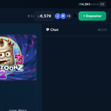
14,283
online
ES
🔔
6,579
+ Depositar
🌐 Es
J
M
S/
+5
💬 Chat
1,525
Jugar Ahora