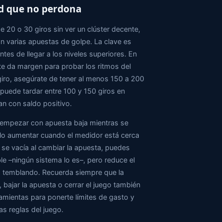
ad que no perdona
de 20 o 30 giros sin ver un clúster decente,
 varias apuestas de golpe. La clave es
tes de llegar a los niveles superiores. En
te da margen para probar los ritmos del
 giro, asegúrate de tener al menos 150 a 200
uede tardar entre 100 y 150 giros en
an con saldo positivo.
 empezar con apuesta baja mientras se
lo aumentar cuando el medidor está cerca
e vacía al cambiar la apuesta, puedes
ble –ningún sistema lo es–, pero reduce el
era temblando. Recuerda siempre que la
, bajar la apuesta o cerrar el juego también
amientas para ponerte límites de gasto y
s reglas del juego.