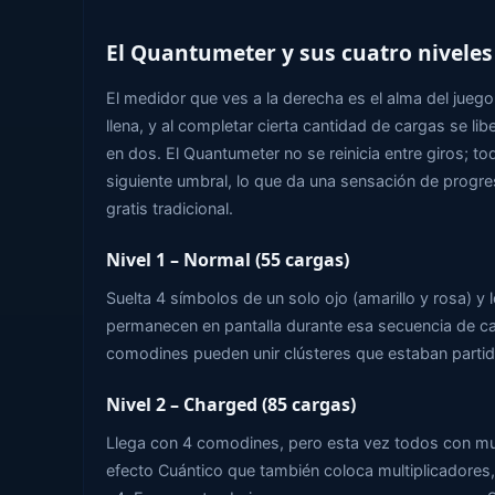
El Quantumeter y sus cuatro niveles
El medidor que ves a la derecha es el alma del jue
llena, y al completar cierta cantidad de cargas se li
en dos. El Quantumeter no se reinicia entre giros; t
siguiente umbral, lo que da una sensación de progre
gratis tradicional.
Nivel 1 – Normal (55 cargas)
Suelta 4 símbolos de un solo ojo (amarillo y rosa) y
permanecen en pantalla durante esa secuencia de c
comodines pueden unir clústeres que estaban partidos
Nivel 2 – Charged (85 cargas)
Llega con 4 comodines, pero esta vez todos con mult
efecto Cuántico que también coloca multiplicadores