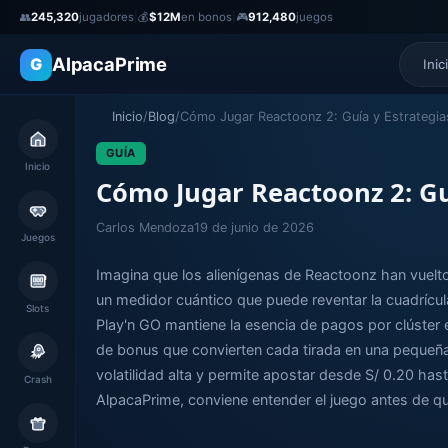
👥
💰
🎮
245,320
jugadores
|
$
12
M
en bonos
|
912,480
juegos
AlpacaPrime
G
Inic
Inicio
/
Blog
/
Cómo Jugar Reactoonz 2: Guía y Estrategia
GUÍA
Inicio
Cómo Jugar Reactoonz 2: Gu
Carlos Mendoza
19 de junio de 2026
Juegos
Imagina que los alienígenas de Reactoonz han vuelt
7
7
7
un medidor cuántico que puede reventar la cuadrícu
Slots
Play'n GO mantiene la esencia de pagos por clúster 
de bonus que convierten cada tirada en una pequeña 
volatilidad alta y permite apostar desde S/ 0.20 hast
Crash
AlpacaPrime, conviene entender el juego antes de q