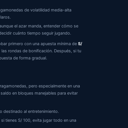
agamonedas de volatilidad media-alta
laros.
aunque el azar manda, entender cómo se
decidir cuánto tiempo seguir jugando.
robar primero con una apuesta mínima de
S/
 las rondas de bonificación. Después, si tu
apuesta de forma gradual.
r tragamonedas, pero especialmente en una
tu saldo en bloques manejables para evitar
o destinado al entretenimiento.
si tienes S/ 100, evita jugar todo en una