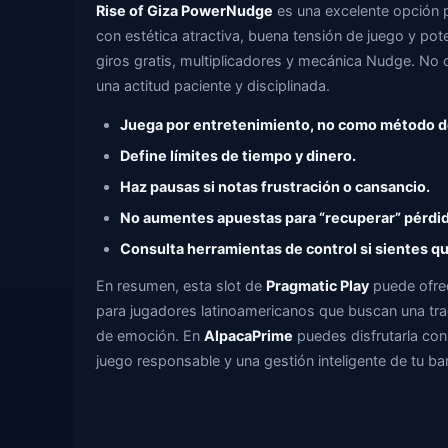
Rise of Giza PowerNudge
es una excelente opción
con estética atractiva, buena tensión de juego y pot
giros gratis, multiplicadores y mecánica Nudge. No o
una actitud paciente y disciplinada.
Juega por entretenimiento, no como método d
Define límites de tiempo y dinero.
Haz pausas si notas frustración o cansancio.
No aumentes apuestas para “recuperar” pérdid
Consulta herramientas de control si sientes q
En resumen, esta slot de
Pragmatic Play
puede ofrec
para jugadores latinoamericanos que buscan una t
de emoción. En
AlpacaPrime
puedes disfrutarla con 
juego responsable y una gestión inteligente de tu ban