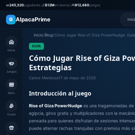
👥
💰
🎮
245,320
jugadores
|
$
12
M
en bonos
|
912,480
juegos
AlpacaPrime
G
Inic
Inicio
/
Blog
/
Cómo Jugar Rise of Giza PowerNudge: Guía 
GUÍA
Inicio
Cómo Jugar Rise of Giza P
Estrategias
Juegos
Carlos Mendoza
17 de mayo de 2026
7
7
7
Introducción al juego
Slots
Rise of Giza PowerNudge
es una tragamonedas de
egipcia, giros gratis y multiplicadores con la mecán
Crash
pensada para quienes disfrutan de sesiones intensa
puede alternar rachas tranquilas con premios más sig