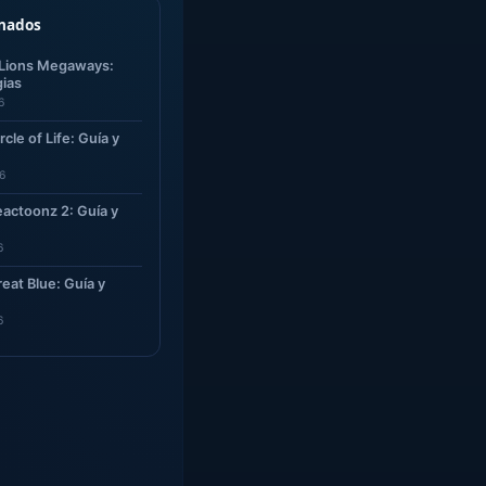
onados
Lions Megaways:
gias
6
cle of Life: Guía y
6
actoonz 2: Guía y
6
at Blue: Guía y
6