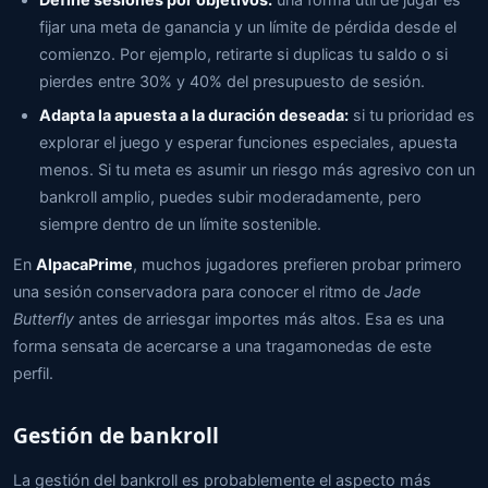
fijar una meta de ganancia y un límite de pérdida desde el
comienzo. Por ejemplo, retirarte si duplicas tu saldo o si
pierdes entre 30% y 40% del presupuesto de sesión.
Adapta la apuesta a la duración deseada:
si tu prioridad es
explorar el juego y esperar funciones especiales, apuesta
menos. Si tu meta es asumir un riesgo más agresivo con un
bankroll amplio, puedes subir moderadamente, pero
siempre dentro de un límite sostenible.
En
AlpacaPrime
, muchos jugadores prefieren probar primero
una sesión conservadora para conocer el ritmo de
Jade
Butterfly
antes de arriesgar importes más altos. Esa es una
forma sensata de acercarse a una tragamonedas de este
perfil.
Gestión de bankroll
La gestión del bankroll es probablemente el aspecto más