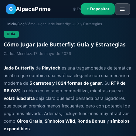
AlpacaPrime
G
+ Depositar
🌐 Es
Inicio
/
Blog
/
Cómo Jugar Jade Butterfly: Guía y Estrategias
GUÍA
Cómo Jugar Jade Butterfly: Guía y Estrategias
Carlos Mendoza
17 de mayo de 2026
Jade Butterfly
de
Playtech
es una tragamonedas de temática
asiática que combina una estética elegante con una mecánica
moderna de
5 carretes y 1024 formas de ganar
. Su
RTP de
96.03%
la ubica en un rango competitivo, mientras que su
volatilidad alta
deja claro que está pensada para jugadores
que buscan premios menos frecuentes, pero con potencial de
pago más elevado. Además, incluye funciones muy atractivas
como
Giros Gratis
,
Símbolos Wild
,
Ronda Bonus
y
símbolos
expandibles
.