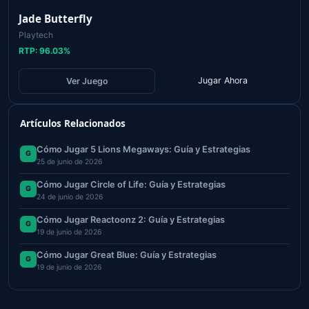
Jade Butterfly
Playtech
RTP:
96.03
%
Jugar Ahora
Ver Juego
Artículos Relacionados
Cómo Jugar 5 Lions Megaways: Guía y Estrategias
G
25 de junio de 2026
Cómo Jugar Circle of Life: Guía y Estrategias
G
24 de junio de 2026
Cómo Jugar Reactoonz 2: Guía y Estrategias
G
19 de junio de 2026
Cómo Jugar Great Blue: Guía y Estrategias
G
19 de junio de 2026