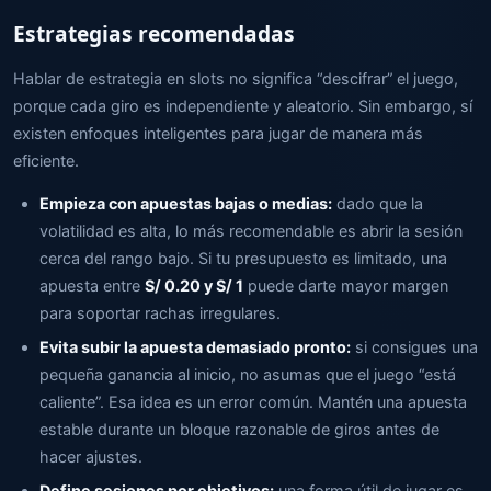
Estrategias recomendadas
Hablar de estrategia en slots no significa “descifrar” el juego,
porque cada giro es independiente y aleatorio. Sin embargo, sí
existen enfoques inteligentes para jugar de manera más
eficiente.
Empieza con apuestas bajas o medias:
dado que la
volatilidad es alta, lo más recomendable es abrir la sesión
cerca del rango bajo. Si tu presupuesto es limitado, una
apuesta entre
S/ 0.20 y S/ 1
puede darte mayor margen
para soportar rachas irregulares.
Evita subir la apuesta demasiado pronto:
si consigues una
pequeña ganancia al inicio, no asumas que el juego “está
caliente”. Esa idea es un error común. Mantén una apuesta
estable durante un bloque razonable de giros antes de
hacer ajustes.
Define sesiones por objetivos:
una forma útil de jugar es