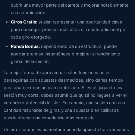
cubrir una mayor parte del carrete y mejorar notablemente
una combinación.
Giros Gratis:
suelen representar una oportunidad clave
para conseguir premios más altos sin costo adicional por
cada giro otorgado.
Ronda Bonus:
dependiendo de su estructura, puede
aportar premios instantáneos o mejorar el rendimiento
global de la sesión.
La mejor forma de aprovechar estas funciones no es
perseguirlas con apuestas desmedidas, sino darles tiempo
para aparecer con un plan controlado. Si estás jugando una
sesión muy corta, debes asumir que quizá no llegues a ver el
verdadero potencial del slot. En cambio, una sesión con una
cantidad razonable de giros y una apuesta bien calibrada
puede ofrecer una experiencia más completa.
Un error común es aumentar mucho la apuesta tras ver varios