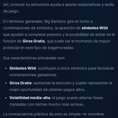
así, conocer su estructura ayuda a ajustar expectativas y estilo
de juego.
En términos generales, Big Bamboo gira en torno a
combinaciones de símbolos, la aparición de
símbolos Wild
que ayudan a completar premios y la posibilidad de entrar en la
función de
Giros Gratis
, que suele ser el momento de mayor
potencial en este tipo de tragamonedas.
Sus características principales son:
Símbolos Wild
: sustituyen a otros símbolos para favorecer
combinaciones ganadoras.
Giros Gratis
: aumentan la emoción y suelen representar la
mejor oportunidad de obtener pagos altos.
Volatilidad media-alta
: el juego puede alternar fases
tranquilas con rachas mucho más activas.
La consecuencia práctica de esto es simple: no conviene