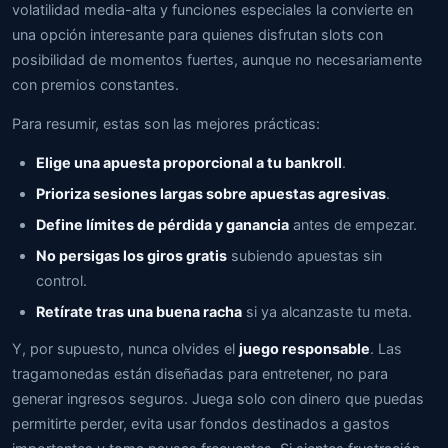
volatilidad media-alta y funciones especiales la convierte en
una opción interesante para quienes disfrutan slots con
posibilidad de momentos fuertes, aunque no necesariamente
con premios constantes.
Para resumir, estas son las mejores prácticas:
Elige una apuesta proporcional a tu bankroll
.
Prioriza sesiones largas sobre apuestas agresivas
.
Define límites de pérdida y ganancia
antes de empezar.
No persigas los giros gratis
subiendo apuestas sin
control.
Retírate tras una buena racha
si ya alcanzaste tu meta.
Y, por supuesto, nunca olvides el
juego responsable
. Las
tragamonedas están diseñadas para entretener, no para
generar ingresos seguros. Juega solo con dinero que puedas
permitirte perder, evita usar fondos destinados a gastos