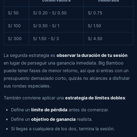
conservadora
moderada
S/ 50
S/ 0.20 - S/ 0.50
S/ 0.75
S/ 100
S/ 0.50 - S/ 1
S/ 1.50
S/ 300
S/ 1.50 - S/ 3
S/ 4.50
La segunda estrategia es
observar la duración de tu sesión
en lugar de perseguir una ganancia inmediata. Big Bamboo
puede tener fases de menor retorno, así que si entras con un
presupuesto demasiado corto, quizás no alcances a disfrutar
sus rondas especiales.
También conviene aplicar una
estrategia de límites dobles
:
Define un
límite de pérdida
antes de comenzar.
Define un
objetivo de ganancia
realista.
Si llegas a cualquiera de los dos, termina la sesión.