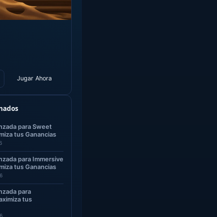
Jugar Ahora
onados
anzada para Sweet
miza tus Ganancias
6
anzada para Immersive
miza tus Ganancias
6
nzada para
ximiza tus
6