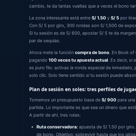
cambio, te da tantas vueltas que a veces el bono tar
La zona interesante está entre
S/ 1.50
y
S/ 5
por tir
Con S/ 5 por giro, 300 rondas son S/ 1,500 de exposi
Si tu sesión es de S/ 600, apostar S/ 5 te da margen
par de sequías.
Ahora mete la función
compra de bono
. En Book of 
pagando
100 veces tu apuesta actual
. Es decir, si
es puro filo: activas la ronda especial de inmediato,
solo clic. Solo tiene sentido si tu sesión puede abso
Plan de sesión en soles: tres perfiles de jug
Tomemos un presupuesto base de
S/ 900
para una 
partida. Lo importante es que sea un dinero que está
A partir de ahí, tres rutas:
Ruta conservadora:
apuesta de S/ 1.50 por giro
de bono. Objetivo: sobrevivir hasta que los giro