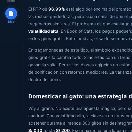
Bonos
El RTP de
96.99%
está algo por encima del promedio
las rachas perdedoras, pero sí una señal de que el 
Blog
tragaperras similares. El problema es que ese largo
volatilidad alta
. En Book of Cats, los pagos pequeñ
en los giros gratis. Entre medias, el saldo se mueve 
En tragamonedas de este tipo, el símbolo expandido
giros gratis lo cambia todo. Si aciertas con un felino d
ganancia salta. Pero si los dioses egipcios no está
de bonificación con retornos mediocres. La varianza 
dentro del bono.
Domesticar al gato: una estrategia 
Voy al grano. No existe una apuesta mágica, pero sí
cuadran. Con volatilidad alta, la clave es no aposta
sostener durante al menos 300 giros sin desintegra
S/ 0.10
hasta
S/ 200
. Ese máximo es una locura si 