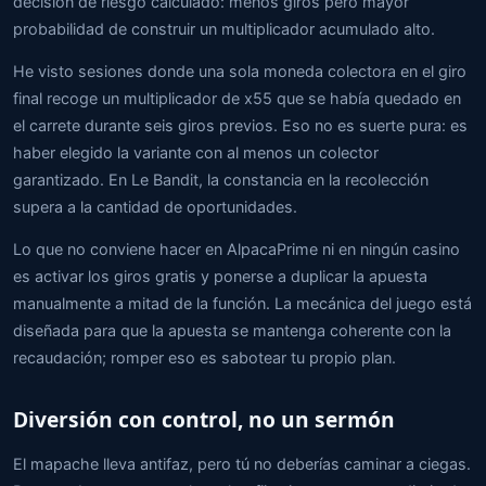
decisión de riesgo calculado: menos giros pero mayor
probabilidad de construir un multiplicador acumulado alto.
He visto sesiones donde una sola moneda colectora en el giro
final recoge un multiplicador de x55 que se había quedado en
el carrete durante seis giros previos. Eso no es suerte pura: es
haber elegido la variante con al menos un colector
garantizado. En Le Bandit, la constancia en la recolección
supera a la cantidad de oportunidades.
Lo que no conviene hacer en AlpacaPrime ni en ningún casino
es activar los giros gratis y ponerse a duplicar la apuesta
manualmente a mitad de la función. La mecánica del juego está
diseñada para que la apuesta se mantenga coherente con la
recaudación; romper eso es sabotear tu propio plan.
Diversión con control, no un sermón
El mapache lleva antifaz, pero tú no deberías caminar a ciegas.