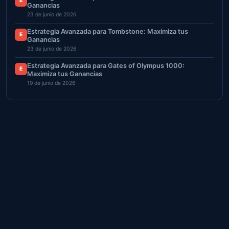
E
Ganancias
23 de junio de 2026
Estrategia Avanzada para Tombstone: Maximiza tus
E
Ganancias
23 de junio de 2026
Estrategia Avanzada para Gates of Olympus 1000:
E
Maximiza tus Ganancias
19 de junio de 2026