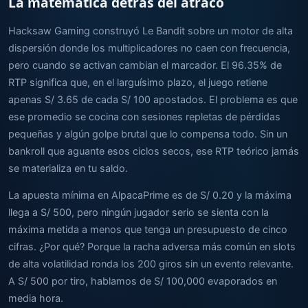
La matemática detrás del atraco
Hacksaw Gaming construyó Le Bandit sobre un motor de alta
dispersión donde los multiplicadores no caen con frecuencia,
pero cuando se activan cambian el marcador. El 96.35% de
RTP significa que, en el larguísimo plazo, el juego retiene
apenas S/ 3.65 de cada S/ 100 apostados. El problema es que
ese promedio se cocina con sesiones repletas de pérdidas
pequeñas y algún golpe brutal que lo compensa todo. Sin un
bankroll que aguante esos ciclos secos, ese RTP teórico jamás
se materializa en tu saldo.
La apuesta mínima en AlpacaPrime es de S/ 0.20 y la máxima
llega a S/ 500, pero ningún jugador serio se sienta con la
máxima metida a menos que tenga un presupuesto de cinco
cifras. ¿Por qué? Porque la racha adversa más común en slots
de alta volatilidad ronda los 200 giros sin un evento relevante.
A S/ 500 por tiro, hablamos de S/ 100,000 evaporados en
media hora.