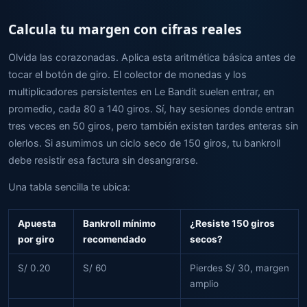
Calcula tu margen con cifras reales
Olvida las corazonadas. Aplica esta aritmética básica antes de
tocar el botón de giro. El colector de monedas y los
multiplicadores persistentes en Le Bandit suelen entrar, en
promedio, cada 80 a 140 giros. Sí, hay sesiones donde entran
tres veces en 50 giros, pero también existen tardes enteras sin
olerlos. Si asumimos un ciclo seco de 150 giros, tu bankroll
debe resistir esa factura sin desangrarse.
Una tabla sencilla te ubica:
Apuesta
Bankroll mínimo
¿Resiste 150 giros
por giro
recomendado
secos?
S/ 0.20
S/ 60
Pierdes S/ 30, margen
amplio