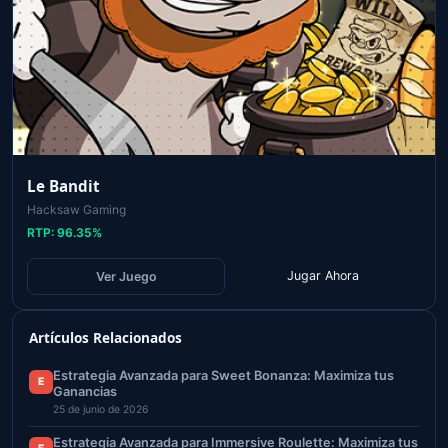
Le Bandit
Hacksaw Gaming
RTP:
96.35
%
Jugar Ahora
Ver Juego
Artículos Relacionados
Estrategia Avanzada para Sweet Bonanza: Maximiza tus
E
Ganancias
25 de junio de 2026
Estrategia Avanzada para Immersive Roulette: Maximiza tus