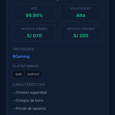
RTP
VOLATILIDAD
96.99%
Alta
APUESTA MÍNIMA
APUESTA MÁXIMA
S/ 0.10
S/ 200
PROVEEDOR
BGaming
PLATAFORMAS
web
android
CARACTERÍSTICAS
✓
Símbolo expandido
✓
Compra de bono
✓
Ronda de apuesta