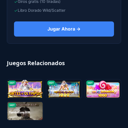
✓
Giros gratis (10 tiradas)
✓
Libro Dorado Wild/Scatter
Jugar Ahora →
Juegos Relacionados
HOT
HOT
HOT
Gates of Olympus
Gates of Olympus 1000
Sweet Bonanza 1000
Pragmatic Play
Pragmatic Play
Pragmatic Play
HOT
Tombstone RIP
Nolimit City