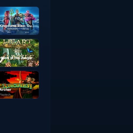
Kingdoms Rise: Guardians of the Abyss
Playtech
Heart of the Jungle
Playtech
Archer
Playtech