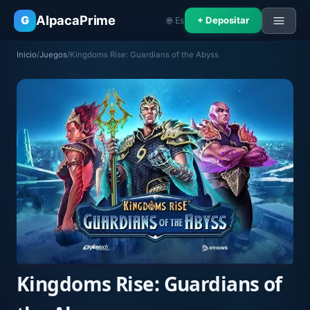
AlpacaPrime
G
+ Depositar
🌐 Es
Inicio
/
Juegos
/
Kingdoms Rise: Guardians of the Abyss
Kingdoms Rise: Guardians of