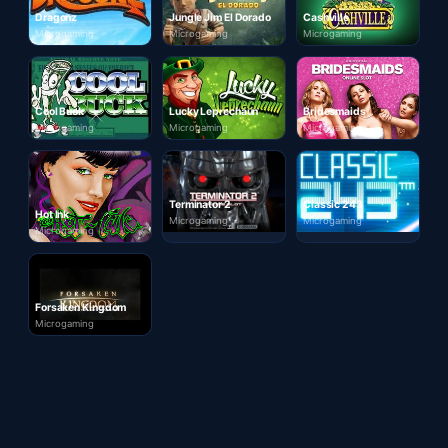
Dragonz
Cashville
Jungle Jim El Dorado
Microgaming
Microgaming
Microgaming
Cool Buck
Lucky Leprechaun
Bridesmaids
Microgaming
Microgaming
Microgaming
Terminator 2
Classic 243
Hot Ink
Microgaming
Microgaming
Microgaming
Forsaken Kingdom
Microgaming