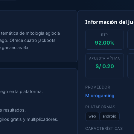
Información del J
temática de mitología egipcia
RTP
 pago. Ofrece cuatro jackpots
92.00%
e ganancias 6x.
APUESTA MÍNIMA
S/ 0.20
PROVEEDOR
uego en la plataforma.
Microgaming
.
PLATAFORMAS
os resultados.
web
android
ros gratis y multiplicadores.
CARACTERÍSTICAS