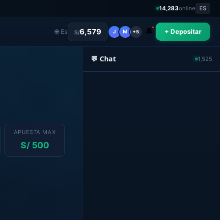
14,283
online
ES
🔔
6,579
+ Depositar
🌐 Es
J
M
S/
+5
💬 Chat
1,525
APUESTA MAX
S/ 500