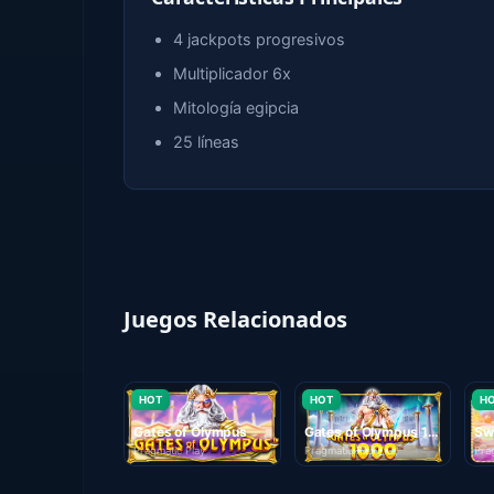
4 jackpots progresivos
Multiplicador 6x
Mitología egipcia
25 líneas
Juegos Relacionados
HOT
HOT
H
Gates of Olympus
Gates of Olympus 1000
Sw
Pragmatic Play
Pragmatic Play
Pra