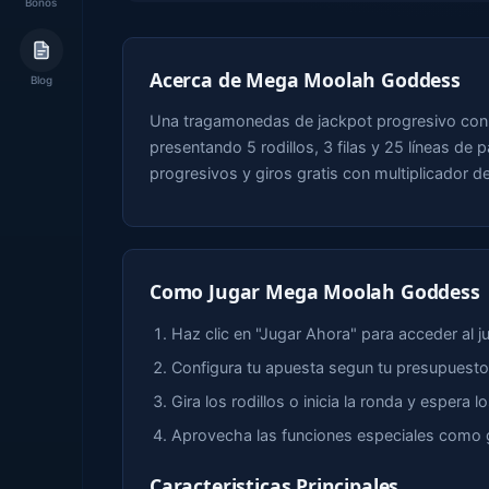
Bonos
Acerca de
Mega Moolah Goddess
Blog
Una tragamonedas de jackpot progresivo con 
presentando 5 rodillos, 3 filas y 25 líneas de
progresivos y giros gratis con multiplicador d
Como Jugar
Mega Moolah Goddess
Haz clic en "Jugar Ahora" para acceder al j
Configura tu apuesta segun tu presupuesto
Gira los rodillos o inicia la ronda y espera l
Aprovecha las funciones especiales como gi
Caracteristicas Principales