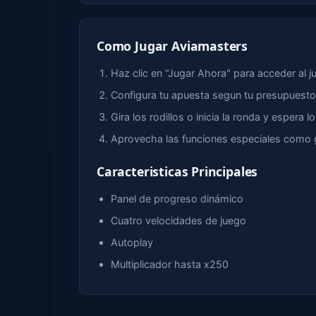
Como Jugar
Aviamasters
Haz clic en "Jugar Ahora" para acceder al j
Configura tu apuesta segun tu presupuesto
Gira los rodillos o inicia la ronda y espera l
Aprovecha las funciones especiales como gi
Caracteristicas Principales
Panel de progreso dinámico
Cuatro velocidades de juego
Autoplay
Multiplicador hasta x250