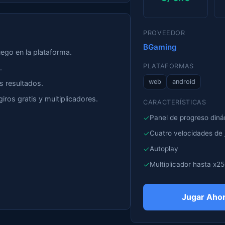
PROVEEDOR
BGaming
uego en la plataforma.
PLATAFORMAS
.
web
android
os resultados.
ros gratis y multiplicadores.
CARACTERÍSTICAS
✓
Panel de progreso din
✓
Cuatro velocidades de 
✓
Autoplay
✓
Multiplicador hasta x2
Jugar Aho