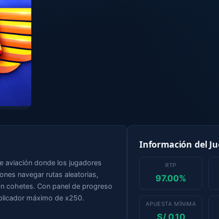
Información del J
e aviación donde los jugadores
RTP
nes navegar rutas aleatorias,
97.00%
an cohetes. Con panel de progreso
iplicador máximo de x250.
APUESTA MÍNIMA
S/ 0.10