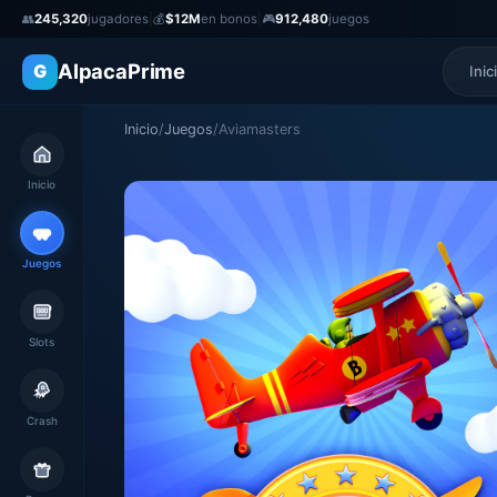
👥
💰
🎮
245,320
jugadores
|
$
12
M
en bonos
|
912,480
juegos
AlpacaPrime
G
Inic
Inicio
/
Juegos
/
Aviamasters
Inicio
Juegos
7
7
7
Slots
Crash