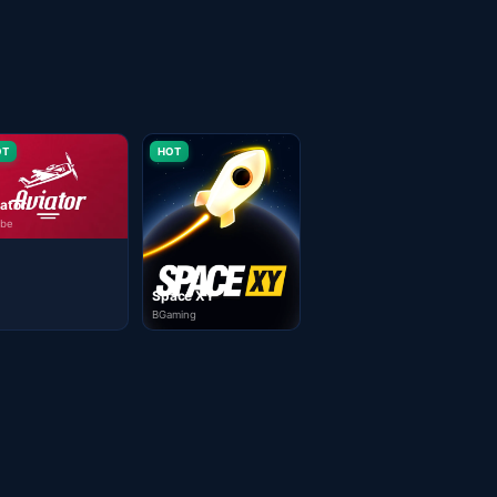
OT
HOT
ator
ibe
Space XY
BGaming