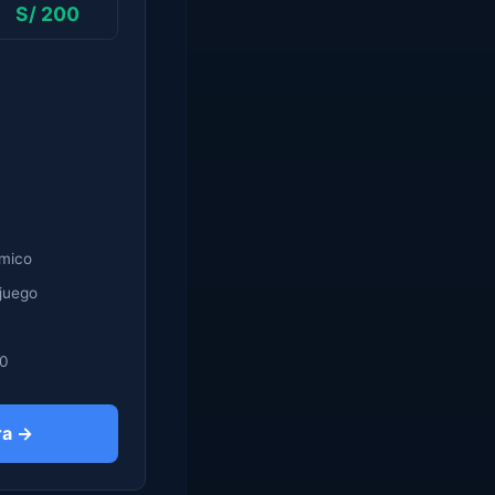
S/ 200
ámico
juego
50
ra →