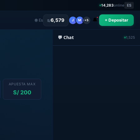
14,283
online
ES
🔔
6,579
+ Depositar
🌐 Es
J
M
S/
+5
💬 Chat
1,525
APUESTA MAX
S/ 200