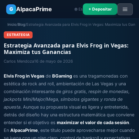
AlpacaPrime
G
+ Depositar
🌐 Es
Inicio
/
Blog
/
Estrategia Avanzada para Elvis Frog in Vegas: Maximiza tus Gana
ESTRATEGIA
Estrategia Avanzada para Elvis Frog in Vegas:
Maximiza tus Ganancias
Carlos Mendoza
16 de mayo de 2026
Elvis Frog in Vegas
de
BGaming
es una tragamonedas con
estética de rock and roll, ambientación de Las Vegas y una
combinación interesante de
giros gratis, respin de monedas,
jackpots Mini/Major/Mega, símbolos gigantes y ronda de
apuesta
. Aunque su propuesta visual es ligera y entretenida,
detrás del diseño hay una estructura matemática que conviene
entender si el objetivo es
maximizar el valor de cada sesión
.
En
AlpacaPrime
, este título puede aprovecharse mejor cuando
se juega con un plan claro, control de bankroll y expectativas