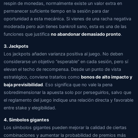
respin de monedas, normalmente existe un valor extra en
permanecer suficiente tiempo en la sesión para dar
oportunidad a esta mecánica. Si vienes de una racha negativa
moderada pero aún tienes bankroll sano, esta es una de las
funciones que justifica
no abandonar demasiado pronto
.
3. Jackpots
Los jackpots añaden varianza positiva al juego. No deben
considerarse un objetivo “esperable” en cada sesión, pero sí
elevan el techo de recompensa. Desde un punto de vista
estratégico, conviene tratarlos como
bonos de alto impacto y
baja previsibilidad
. Eso significa que no vale la pena
sobredimensionar la apuesta solo por perseguirlos, salvo que
el reglamento del juego indique una relación directa y favorable
entre stake y elegibilidad.
4. Símbolos gigantes
Los símbolos gigantes pueden mejorar la calidad de ciertas
combinaciones y aumentar la probabilidad de premios más