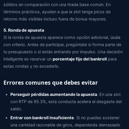
sólidos en comparación con una tirada base común. En
términos prácticos, ayudan a que la slot tenga picos de
retorno más visibles incluso fuera de bonus mayores.
5. Ronda de apuesta
Si la ronda de apuesta aparece como opción adicional, úsala
con criterio. Antes de participar, pregúntate si forma parte de
tu presupuesto o si estás entrando por impulso. Una decisión
inteligente es reservar un
porcentaje fijo del bankroll
para
estas rondas y no excederlo.
Errores comunes que debes evitar
Perseguir pérdidas aumentando la apuesta
. En una slot
con RTP de 95.3%, esta conducta acelera el desgaste del
saldo.
Entrar con bankroll insuficiente
. Si no puedes sostener
una cantidad razonable de giros, dependerás demasiado