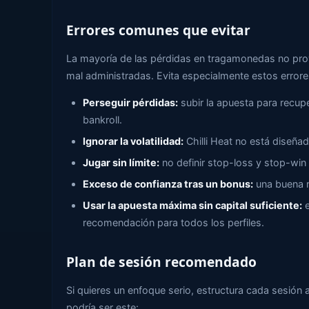
Errores comunes que evitar
La mayoría de las pérdidas en tragamonedas no provi
mal administradas. Evita especialmente estos errore
Perseguir pérdidas:
subir la apuesta para recupe
bankroll.
Ignorar la volatilidad:
Chilli Heat no está diseña
Jugar sin límite:
no definir stop-loss y stop-win 
Exceso de confianza tras un bonus:
una buena r
Usar la apuesta máxima sin capital suficiente:
e
recomendación para todos los perfiles.
Plan de sesión recomendado
Si quieres un enfoque serio, estructura cada sesión 
podría ser este: