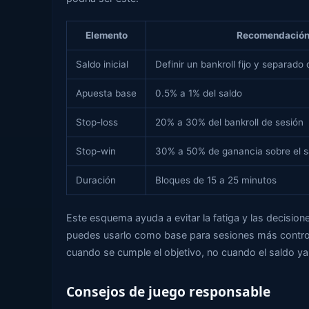
Elemento
Recomendació
Saldo inicial
Definir un bankroll fijo y separado
Apuesta base
0.5% a 1% del saldo
Stop-loss
20% a 30% del bankroll de sesión
Stop-win
30% a 50% de ganancia sobre el sa
Duración
Bloques de 15 a 25 minutos
Este esquema ayuda a evitar la fatiga y las decision
puedes usarlo como base para sesiones más controla
cuando se cumple el objetivo, no cuando el saldo 
Consejos de juego responsable