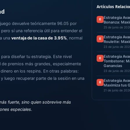
Artículos Relaci
ad
Estrategia Av
E
Bonanza: Maxi
el juego devuelve teóricamente 96.05 por
25 de junio de 202
ero sí una referencia útil para entender el
Estrategia Av
ca una
ventaja de la casa de 3.95%
, normal
E
Roulette: Maxi
23 de junio de 202
para diseñar tu estrategia. Este nivel
Estrategia Ava
E
Tombstone: Ma
l de premios más grandes, especialmente
Ganancias
dinero en los respins. En otras palabras:
23 de junio de 202
y luego recuperar parte de la sesión en una
Estrategia Ava
E
Maximiza tus 
21 de junio de 202
más fuerte, sino quien sobrevive más
iones especiales.