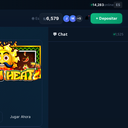
14,283
online
ES
🔔
6,579
+ Depositar
🌐 Es
J
M
S/
+5
💬 Chat
1,525
Jugar Ahora