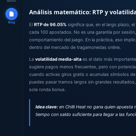
Bonos
Análisis matemático: RTP y volatilid
Blog
El
RTP de 96.05%
significa que, en el largo plazo, 
cada 100 apostados. No es una garantía por sesión, p
comportamiento del juego. En la práctica, eso impli
dentro del mercado de tragamonedas online.
La
volatilidad media-alta
es el dato más importante 
sugiere pagos menos frecuentes, pero con potencia
cuando activas giros gratis o acumulas símbolos de 
puedes pasar tramos largos sin grandes resultados, 
sola ronda bonus.
Idea clave:
en Chilli Heat no gana quien apuesta 
tiempo con saldo suficiente para llegar a las func