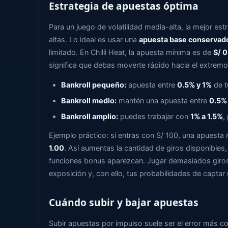
Estrategia de apuestas óptima
Para un juego de volatilidad media-alta, la mejor es
altas. Lo ideal es usar una
apuesta base conservad
limitado. En Chilli Heat, la apuesta mínima es de
S/ 
significa que debas moverte rápido hacia el extremo
Bankroll pequeño:
apuesta entre
0.5% y 1%
de t
Bankroll medio:
mantén una apuesta entre
0.5%
Bankroll amplio:
puedes trabajar con
1% a 1.5%
,
Ejemplo práctico: si entras con S/ 100, una apuesta 
1.00
. Así aumentas la cantidad de giros disponibles
funciones bonus aparezcan. Jugar demasiados giros
exposición y, con ello, tus probabilidades de captar 
Cuándo subir y bajar apuestas
Subir apuestas por impulso suele ser el error más c