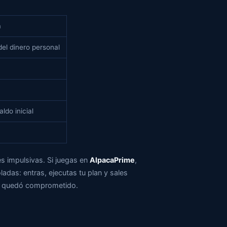
n
 del dinero personal
ldo inicial
es impulsivas. Si juegas en
AlpacaPrime
,
das: entras, ejecutas tu plan y sales
ya quedó comprometido.