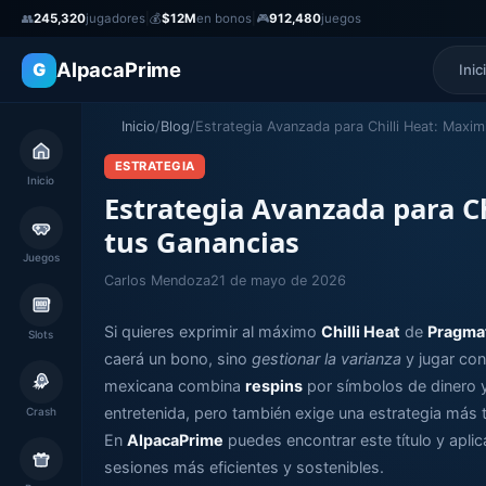
👥
💰
🎮
245,320
jugadores
|
$
12
M
en bonos
|
912,480
juegos
AlpacaPrime
G
Inic
Inicio
/
Blog
/
Estrategia Avanzada para Chilli Heat: Maxim
ESTRATEGIA
Inicio
Estrategia Avanzada para Ch
tus Ganancias
Juegos
Carlos Mendoza
21 de mayo de 2026
7
7
7
Si quieres exprimir al máximo
Chilli Heat
de
Pragmat
Slots
caerá un bono, sino
gestionar la varianza
y jugar con
mexicana combina
respins
por símbolos de dinero 
entretenida, pero también exige una estrategia más té
Crash
En
AlpacaPrime
puedes encontrar este título y apli
sesiones más eficientes y sostenibles.