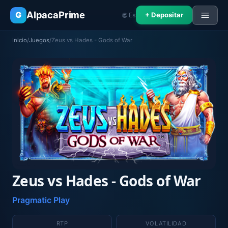
AlpacaPrime
G
+ Depositar
🌐 Es
Inicio
/
Juegos
/
Zeus vs Hades - Gods of War
Zeus vs Hades - Gods of War
Pragmatic Play
RTP
VOLATILIDAD