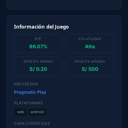
Información del Juego
RTP
VOLATILIDAD
96.07%
Alta
APUESTA MÍNIMA
APUESTA MÁXIMA
S/ 0.20
S/ 500
PROVEEDOR
Pragmatic Play
PLATAFORMAS
web
android
CARACTERÍSTICAS