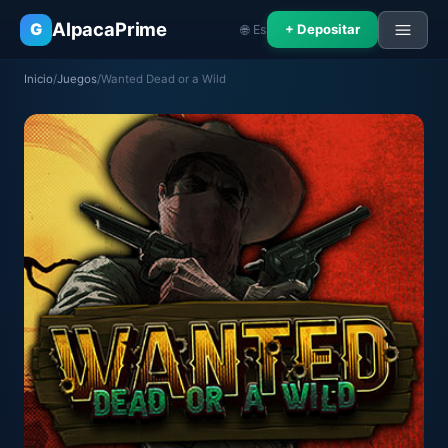
AlpacaPrime
G
+ Depositar
🌐 Es
Inicio
/
Juegos
/
Wanted Dead or a Wild