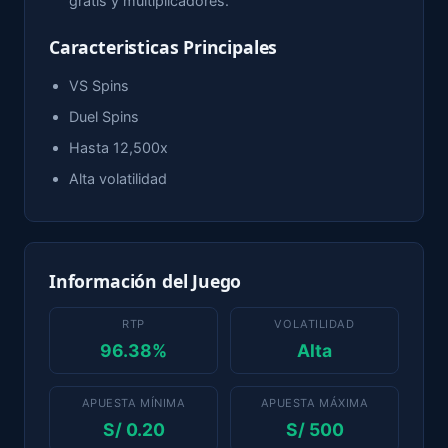
gratis y multiplicadores.
Caracteristicas Principales
VS Spins
Duel Spins
Hasta 12,500x
Alta volatilidad
Información del Juego
RTP
VOLATILIDAD
96.38%
Alta
APUESTA MÍNIMA
APUESTA MÁXIMA
S/ 0.20
S/ 500