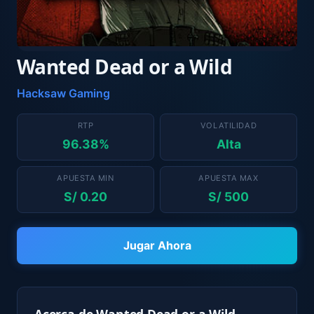
Wanted Dead or a Wild
Hacksaw Gaming
RTP
VOLATILIDAD
96.38%
Alta
APUESTA MIN
APUESTA MAX
S/ 0.20
S/ 500
Jugar Ahora