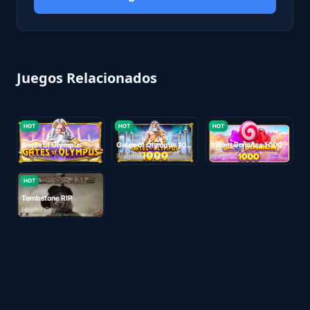
Juegos Relacionados
HOT
HOT
HOT
Gates of Olympus
Gates of Olympus 1000
Sweet Bonanza 1000
Pragmatic Play
Pragmatic Play
Pragmatic Play
HOT
Tombstone RIP
Nolimit City