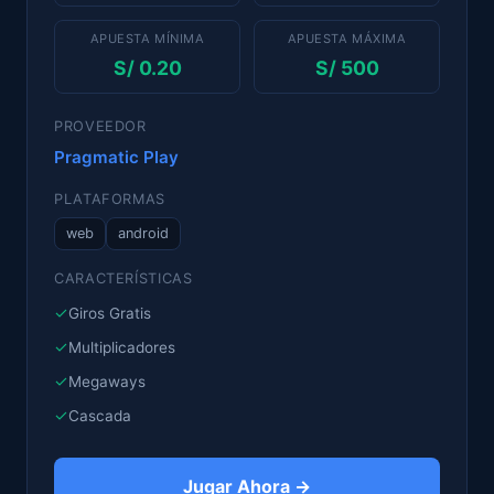
APUESTA MÍNIMA
APUESTA MÁXIMA
S/ 0.20
S/ 500
PROVEEDOR
Pragmatic Play
PLATAFORMAS
web
android
CARACTERÍSTICAS
✓
Giros Gratis
✓
Multiplicadores
✓
Megaways
✓
Cascada
Jugar Ahora →