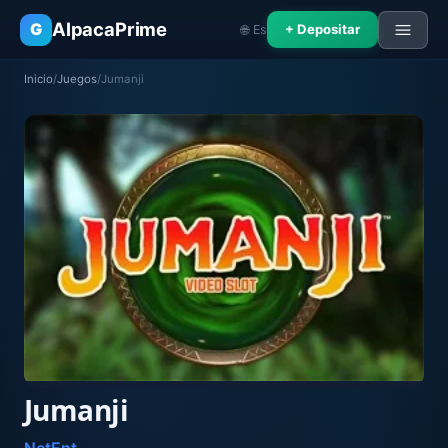
AlpacaPrime
G
+ Depositar
🌐 Es
Inicio
/
Juegos
/
Jumanji
Jumanji
NetEnt