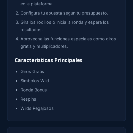
en la plataforma.
Configura tu apuesta segun tu presupuesto.
Gira los rodillos o inicia la ronda y espera los
resultados.
Aprovecha las funciones especiales como giros
gratis y multiplicadores.
Caracteristicas Principales
Giros Gratis
Símbolos Wild
Ronda Bonus
Respins
Wilds Pegajosos