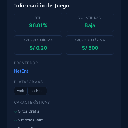
Información del Juego
RTP
VOLATILIDAD
96.01%
Baja
APUESTA MÍNIMA
APUESTA MÁXIMA
S/ 0.20
S/ 500
PROVEEDOR
NetEnt
PLATAFORMAS
web
android
CARACTERÍSTICAS
✓
Giros Gratis
✓
Símbolos Wild