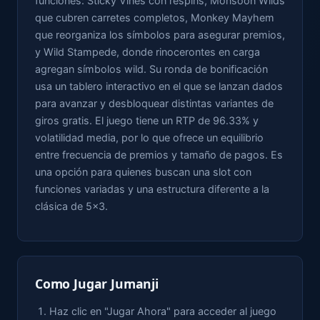
funciones: Sticky Vines con respins, Monsoon Wilds
que cubren carretes completos, Monkey Mayhem
que reorganiza los símbolos para asegurar premios,
y Wild Stampede, donde rinocerontes en carga
agregan símbolos wild. Su ronda de bonificación
usa un tablero interactivo en el que se lanzan dados
para avanzar y desbloquear distintas variantes de
giros gratis. El juego tiene un RTP de 96.33% y
volatilidad media, por lo que ofrece un equilibrio
entre frecuencia de premios y tamaño de pagos. Es
una opción para quienes buscan una slot con
funciones variadas y una estructura diferente a la
clásica de 5x3.
Como Jugar
Jumanji
Haz clic en "Jugar Ahora" para acceder al juego