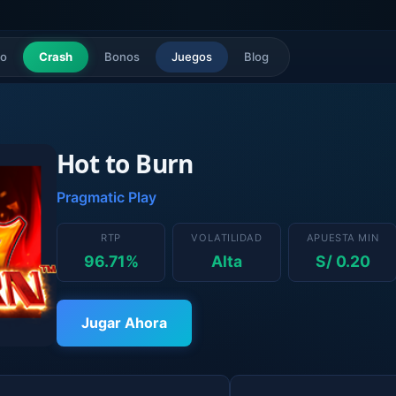
io
Crash
Bonos
Juegos
Blog
Hot to Burn
Pragmatic Play
RTP
VOLATILIDAD
APUESTA MIN
96.71%
Alta
S/ 0.20
Jugar Ahora