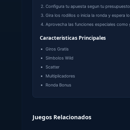
Configura tu apuesta segun tu presupuesto
Gira los rodillos o inicia la ronda y espera l
Aprovecha las funciones especiales como gi
Caracteristicas Principales
Giros Gratis
Símbolos Wild
Scatter
Multiplicadores
Ronda Bonus
Juegos Relacionados