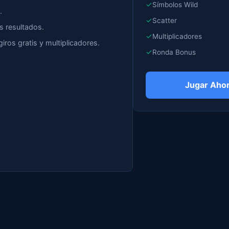
✓
Símbolos Wild
.
✓
Scatter
os resultados.
✓
Multiplicadores
ros gratis y multiplicadores.
✓
Ronda Bonus
Jugar Aho