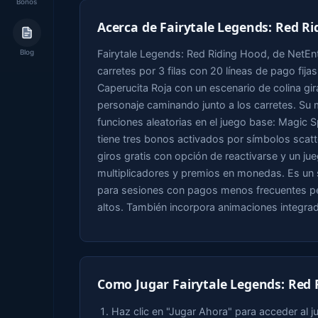
Bonos
Acerca de
Fairytale Legends: Red R
Blog
Fairytale Legends: Red Riding Hood, de NetE
carretes por 3 filas con 20 líneas de pago fija
Caperucita Roja con un escenario de colina gir
personaje caminando junto a los carretes. Su m
funciones aleatorias en el juego base: Magic S
tiene tres bonos activados por símbolos scatt
giros gratis con opción de reactivarse y un j
multiplicadores y premios en monedas. Es un s
para sesiones con pagos menos frecuentes p
altos. También incorpora animaciones integrad
Como Jugar
Fairytale Legends: Red
Haz clic en "Jugar Ahora" para acceder al j