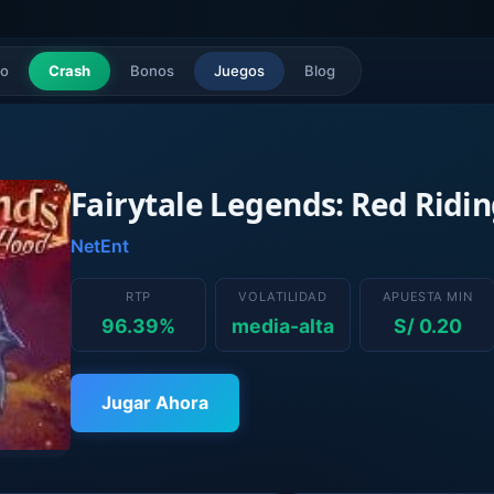
io
Crash
Bonos
Juegos
Blog
Fairytale Legends: Red Ridi
NetEnt
RTP
VOLATILIDAD
APUESTA MIN
96.39%
media-alta
S/ 0.20
Jugar Ahora