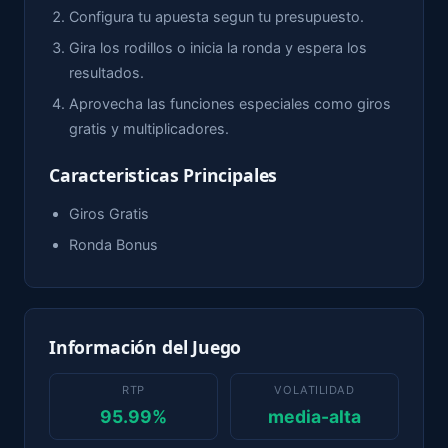
Configura tu apuesta segun tu presupuesto.
Gira los rodillos o inicia la ronda y espera los
resultados.
Aprovecha las funciones especiales como giros
gratis y multiplicadores.
Caracteristicas Principales
Giros Gratis
Ronda Bonus
Información del Juego
RTP
VOLATILIDAD
95.99%
media-alta