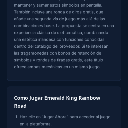
mantener y sumar estos símbolos en pantalla.
También incluye una ronda de giros gratis, que
añade una segunda vía de juego más allá de las
combinaciones base. La propuesta se centra en una
experiencia clásica de slot temática, combinando
una estética irlandesa con funciones conocidas
dentro del catálogo del proveedor. Si te interesan
las tragamonedas con bonos de retención de
símbolos y rondas de tiradas gratis, este título
ofrece ambas mecánicas en un mismo juego.
Como Jugar
Emerald King Rainbow
Road
Haz clic en "Jugar Ahora" para acceder al juego
en la plataforma.