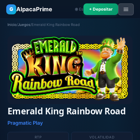
AlpacaPrime
G
+ Depositar
🌐 Es
Inicio
/
Juegos
/
Emerald King Rainbow Road
Emerald King Rainbow Road
Pragmatic Play
RTP
VOLATILIDAD