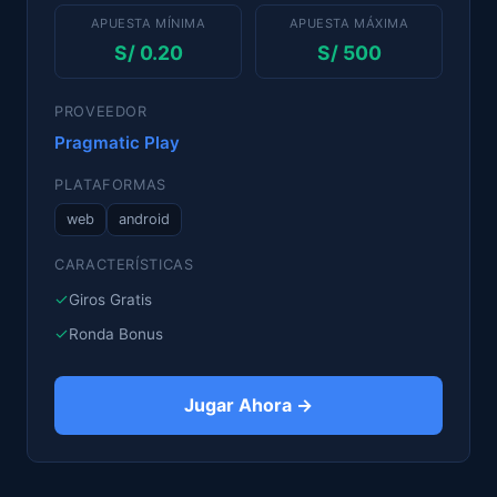
APUESTA MÍNIMA
APUESTA MÁXIMA
S/ 0.20
S/ 500
PROVEEDOR
Pragmatic Play
PLATAFORMAS
web
android
CARACTERÍSTICAS
✓
Giros Gratis
✓
Ronda Bonus
Jugar Ahora →