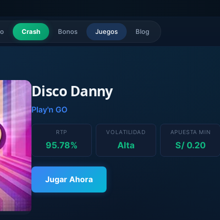
io
Crash
Bonos
Juegos
Blog
Disco Danny
Play'n GO
RTP
VOLATILIDAD
APUESTA MIN
95.78%
Alta
S/ 0.20
Jugar Ahora