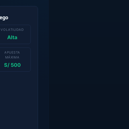
uego
VOLATILIDAD
Alta
APUESTA
MÁXIMA
S/ 500