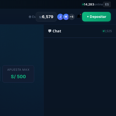
14,283
online
ES
🔔
6,579
+ Depositar
🌐 Es
J
M
S/
+5
💬 Chat
1,525
APUESTA MAX
S/ 500