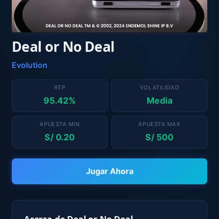
Deal or No Deal
Evolution
RTP
VOLATILIDAD
95.42%
Media
APUESTA MIN
APUESTA MAX
S/ 0.20
S/ 500
Jugar Ahora