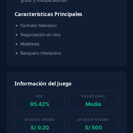
gratis y multiplicadores.
Caracteristicas Principales
Formato televisivo
Negociación en vivo
Maletines
Banquero interactivo
Información del Juego
RTP
VOLATILIDAD
95.42%
Media
APUESTA MÍNIMA
APUESTA MÁXIMA
S/ 0.20
S/ 500