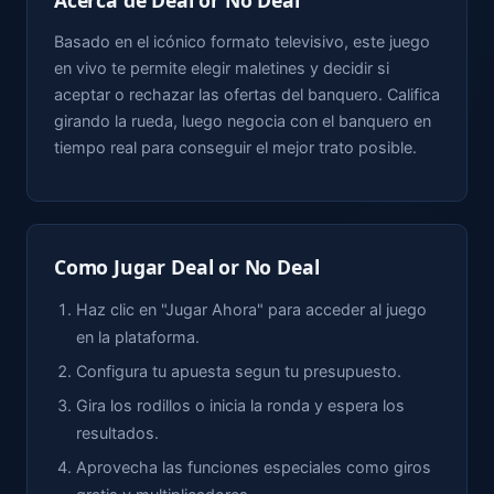
Acerca de
Deal or No Deal
Basado en el icónico formato televisivo, este juego
en vivo te permite elegir maletines y decidir si
aceptar o rechazar las ofertas del banquero. Califica
girando la rueda, luego negocia con el banquero en
tiempo real para conseguir el mejor trato posible.
Como Jugar
Deal or No Deal
Haz clic en "Jugar Ahora" para acceder al juego
en la plataforma.
Configura tu apuesta segun tu presupuesto.
Gira los rodillos o inicia la ronda y espera los
resultados.
Aprovecha las funciones especiales como giros