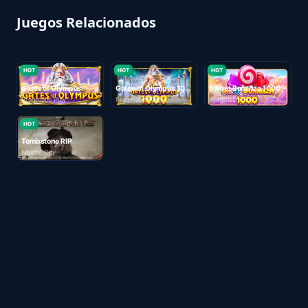
Juegos Relacionados
HOT
HOT
HOT
Gates of Olympus
Gates of Olympus 1000
Sweet Bonanza 1000
Pragmatic Play
Pragmatic Play
Pragmatic Play
HOT
Tombstone RIP
Nolimit City