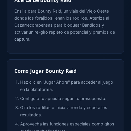
Acerca de
Bounty Raid
Ensilla para Bounty Raid, un viaje del Viejo Oeste
donde los forajidos llenan los rodillos. Aterriza al
Cazarrecompensas para bloquear Bandidos y
activar un re-giro repleto de potencial y premios de
captura.
Como Jugar
Bounty Raid
Haz clic en "Jugar Ahora" para acceder al juego
en la plataforma.
Configura tu apuesta segun tu presupuesto.
Gira los rodillos o inicia la ronda y espera los
resultados.
Aprovecha las funciones especiales como giros