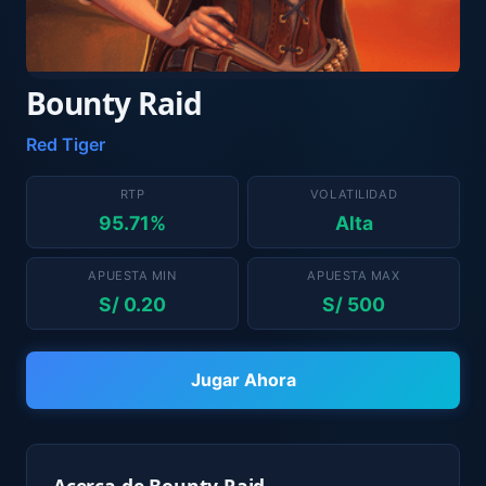
Bounty Raid
Red Tiger
RTP
VOLATILIDAD
95.71%
Alta
APUESTA MIN
APUESTA MAX
S/ 0.20
S/ 500
Jugar Ahora