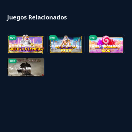
Juegos Relacionados
HOT
HOT
HOT
Gates of Olympus
Gates of Olympus 1000
Sweet Bonanza 1000
Pragmatic Play
Pragmatic Play
Pragmatic Play
HOT
Tombstone RIP
Nolimit City