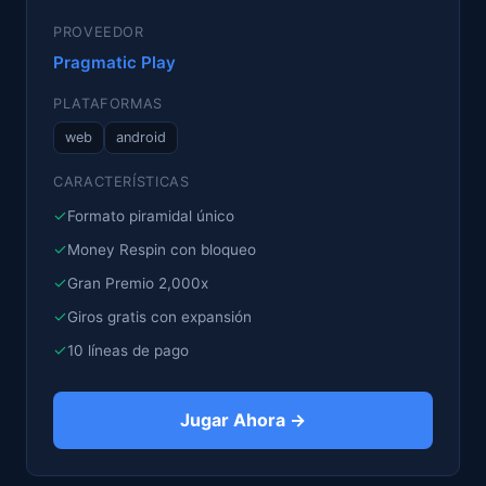
PROVEEDOR
Pragmatic Play
PLATAFORMAS
web
android
CARACTERÍSTICAS
✓
Formato piramidal único
✓
Money Respin con bloqueo
✓
Gran Premio 2,000x
✓
Giros gratis con expansión
✓
10 líneas de pago
Jugar Ahora →