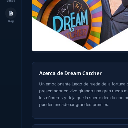
Bonos
Blog
Acerca de
Dream Catcher
Un emocionante juego de rueda de la fortuna 
presentador en vivo girando una gran rueda m
los números y deja que la suerte decida con m
pueden encadenar grandes premios.