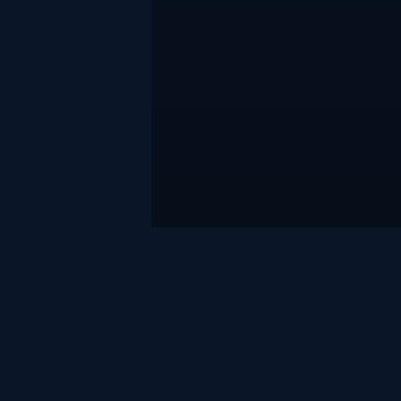
➤
LEGAL
Terminos y Condiciones