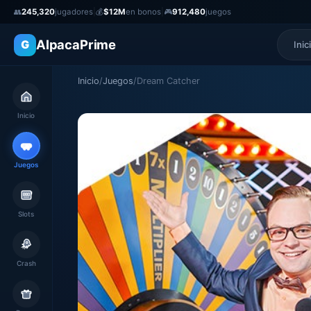
👥
💰
🎮
245,320
jugadores
|
$
12
M
en bonos
|
912,480
juegos
AlpacaPrime
G
Inic
Inicio
/
Juegos
/
Dream Catcher
Inicio
Juegos
7
7
7
Slots
Crash