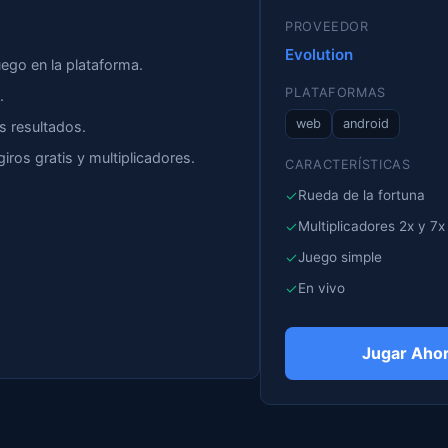
PROVEEDOR
Evolution
uego en la plataforma.
PLATAFORMAS
.
web
android
os resultados.
ros gratis y multiplicadores.
CARACTERÍSTICAS
✓
Rueda de la fortuna
✓
Multiplicadores 2x y 7x
✓
Juego simple
✓
En vivo
Jugar Aho