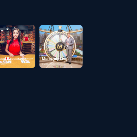
eed Baccarat
Monopoly Live
lution
Evolution