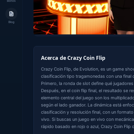
Bonos
Blog
Acerca de
Crazy Coin Flip
Crazy Coin Flip, de Evolution, es un game sh
clasificación tipo tragamonedas con una fina
Primero, la ronda de slot define qué jugadores
Después, en el coin flip final, el resultado se re
elemento central del juego son los multiplica
según el lado ganador. La dinámica está enfoc
clasificación y resolución final, con un format
vivo. Si buscas un juego en vivo con mecánica
rápido basado en rojo o azul, Crazy Coin Flip 