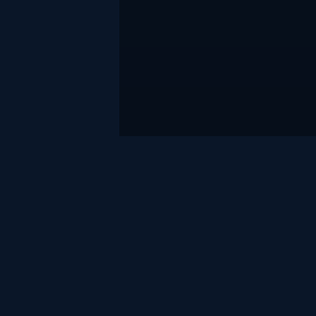
➤
LEGAL
Terminos y Condiciones
Politica de Privacidad
Juego Responsable
Contacto