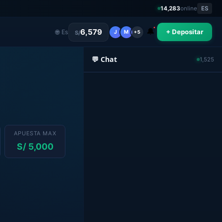
14,283
online
ES
🔔
6,579
+ Depositar
🌐 Es
J
M
S/
+5
💬 Chat
1,525
APUESTA MAX
S/ 5,000