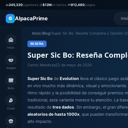
👥
💰
🎮
245,320
jugadores
|
$
12
M
en bonos
|
912,480
juegos
AlpacaPrime
G
Inic
Inicio
/
Blog
/
Super Sic Bo: Reseña Completa y Opinión 2
RESEÑA
Inicio
Super Sic Bo: Reseña Compl
Carlos Mendoza
22 de mayo de 2026
Juegos
Super Sic Bo
de
Evolution
lleva el clásico juego as
7
7
7
en vivo
mucho más dinámica, visual y emocionante. Si
Slots
ritmo rápido y la posibilidad de conseguir premios 
tradicional, esta variante merece tu atención. La bas
resultado de
tres dados
. Sin embargo, el gran difer
Crash
aleatorios de hasta 1000x
, que pueden transforma
alto impacto.