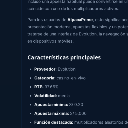
incluso una apuesta habitual puede convertirse en un
coincide con uno de los multiplicadores activos.
Para los usuarios de
AlpacaPrime
, esto significa a
presentación moderna, apuestas flexibles y un pote
tratarse de una interfaz de Evolution, la navegación
en dispositivos móviles.
Características principales
Proveedor:
Evolution
Categoría:
casino-en-vivo
RTP:
97.66%
Volatilidad:
media
Apuesta mínima:
S/ 0.20
Apuesta máxima:
S/ 5,000
Función destacada:
multiplicadores aleatorios 