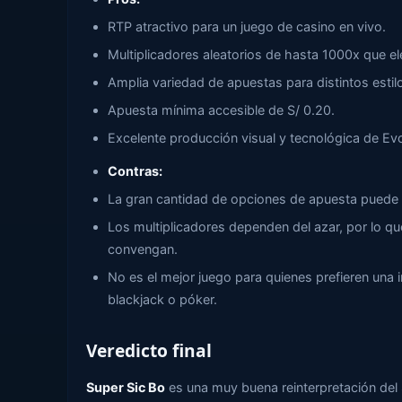
RTP atractivo para un juego de casino en vivo.
Multiplicadores aleatorios de hasta 1000x que 
Amplia variedad de apuestas para distintos estil
Apuesta mínima accesible de S/ 0.20.
Excelente producción visual y tecnológica de Evo
Contras:
La gran cantidad de opciones de apuesta puede 
Los multiplicadores dependen del azar, por lo qu
convengan.
No es el mejor juego para quienes prefieren una
blackjack o póker.
Veredicto final
Super Sic Bo
es una muy buena reinterpretación del 