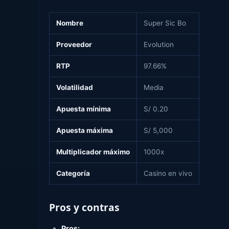
Nombre
Super Sic Bo
Proveedor
Evolution
RTP
97.66%
Volatilidad
Media
Apuesta mínima
S/ 0.20
Apuesta máxima
S/ 5,000
Multiplicador máximo
1000x
Categoría
Casino en vivo
Pros y contras
Pros: