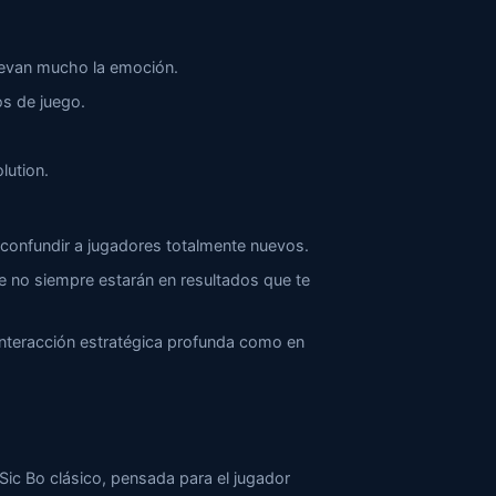
elevan mucho la emoción.
os de juego.
lution.
confundir a jugadores totalmente nuevos.
e no siempre estarán en resultados que te
 interacción estratégica profunda como en
Sic Bo clásico, pensada para el jugador