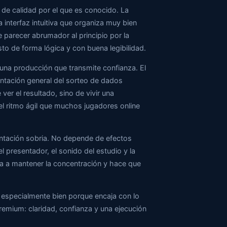
 de calidad por el que es conocido. La
 interfaz intuitiva que organiza muy bien
 parecer abrumador al principio por la
to de forma lógica y con buena legibilidad.
 una producción que transmite confianza. El
entación general del sorteo de dados
er el resultado, sino de vivir una
 el ritmo ágil que muchos jugadores online
entación sobria. No depende de efectos
l presentador, el sonido del estudio y la
da a mantener la concentración y hace que
a especialmente bien porque encaja con lo
emium: claridad, confianza y una ejecución