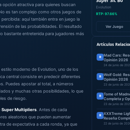
Super Sic Bo
a opción atractiva para quienes buscan
Evolution
. No es tan complejo como otros juegos de
RTP:
97.66
%
ercibida: aquí también entra en juego la
ensión de las probabilidades. El resultado
Ver Juego
 lo bastante entretenida para jugadores más
Artículos Relaci
Mad Cars: Res
R
Opinión 2026
24 de junio de 202
l estilo moderno de Evolution, uno de los
Wolf Gold: Re
a central consiste en predecir diferentes
R
Opinión 2026
s. Puedes apostar al total, a números
23 de junio de 202
dados y muchas otras posibilidades, lo que
Tome of Madn
R
les de riesgo.
Completa y Op
23 de junio de 202
e
Super Multipliers
. Antes de cada
XXXTreme Ligh
R
dores aleatorios que pueden aumentar
Reseña Comple
ra de expectativa a cada ronda, ya que
22 de junio de 202