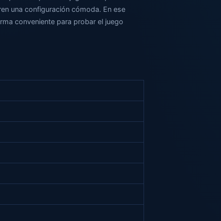
en una configuración cómoda. En ese
rma conveniente para probar el juego