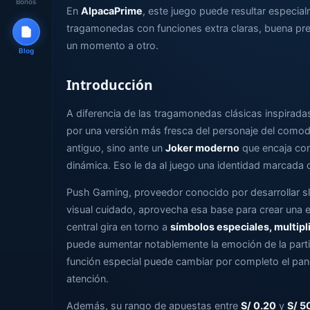
Bonos
En
AlpacaPrime
, este juego puede resultar especial
tragamonedas con funciones extra claras, buena pr
un momento a otro.
Blog
Introducción
A diferencia de las tragamonedas clásicas inspirada
por una versión más fresca del personaje del comodí
antiguo, sino ante un
Joker moderno
que encaja con
dinámica. Eso le da al juego una identidad marcada d
Push Gaming, proveedor conocido por desarrollar s
visual cuidado, aprovecha esa base para crear una ex
central gira en torno a
símbolos especiales, multipl
puede aumentar notablemente la emoción de la parti
función especial puede cambiar por completo el p
atención.
Además, su rango de apuestas entre
S/ 0.20
y
S/ 5