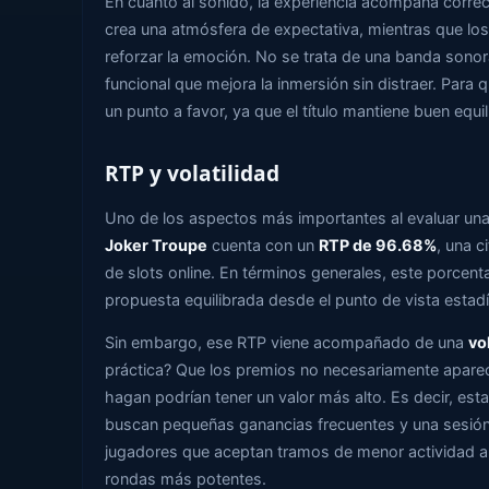
En cuanto al sonido, la experiencia acompaña corre
crea una atmósfera de expectativa, mientras que lo
reforzar la emoción. No se trata de una banda sono
funcional que mejora la inmersión sin distraer. Para 
un punto a favor, ya que el título mantiene buen equ
RTP y volatilidad
Uno de los aspectos más importantes al evaluar un
Joker Troupe
cuenta con un
RTP de 96.68%
, una c
de slots online. En términos generales, este porcent
propuesta equilibrada desde el punto de vista estadí
Sin embargo, ese RTP viene acompañado de una
vo
práctica? Que los premios no necesariamente apare
hagan podrían tener un valor más alto. Es decir, est
buscan pequeñas ganancias frecuentes y una sesión 
jugadores que aceptan tramos de menor actividad a 
rondas más potentes.