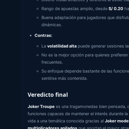
Rango de apuestas amplio, desde
S/ 0.20
ha
Buena adaptación para jugadores que disfruta
dinámicas.
Contras:
La
volatilidad alta
puede generar sesiones la
No es la mejor opción para quienes prefiere
frecuentes.
Su enfoque depende bastante de las funciones
sentirse más contenida.
Veredicto final
Joker Troupe
es una tragamonedas bien pensada, con
funciones capaces de mantener el interés durante la
vida a una temática conocida gracias al
Joker mode
multiplicadores apilados
que aportan el mayor atrac