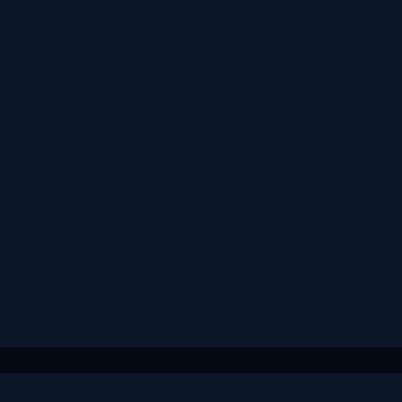
JUEGOS
INFORMACION