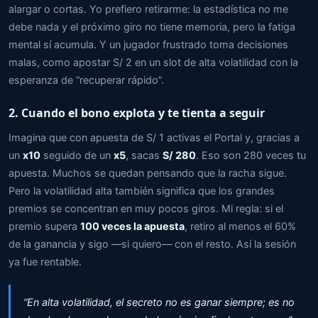
alargar o cortas. Yo prefiero retirarme: la estadística no me
debe nada y el próximo giro no tiene memoria, pero la fatiga
mental sí acumula. Y un jugador frustrado toma decisiones
malas, como apostar S/ 2 en un slot de alta volatilidad con la
esperanza de “recuperar rápido”.
2. Cuando el bono explota y te tienta a seguir
Imagina que con apuesta de S/ 1 activas el Portal y, gracias a
un
x10
seguido de un
x5
, sacas
S/ 280
. Eso son 280 veces tu
apuesta. Muchos se quedan pensando que la racha sigue.
Pero la volatilidad alta también significa que los grandes
premios se concentran en muy pocos giros. Mi regla: si el
premio supera
100 veces la apuesta
, retiro al menos el 60%
de la ganancia y sigo —si quiero— con el resto. Así la sesión
ya fue rentable.
“En alta volatilidad, el secreto no es ganar siempre; es no