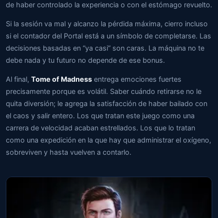
de haber controlado la experiencia o con el estómago revuelto.
Si la sesión va mal y alcanzo la pérdida máxima, cierro incluso
si el contador del Portal está a un símbolo de completarse. Las
decisiones basadas en “ya casi” son caras. La máquina no te
debe nada y tu futuro no depende de ese bonus.
Al final,
Tome of Madness
entrega emociones fuertes
precisamente porque es volátil. Saber cuándo retirarse no le
quita diversión; le agrega la satisfacción de haber bailado con
el caos y salir entero. Los que tratan este juego como una
carrera de velocidad acaban estrellados. Los que lo tratan
como una expedición en la que hay que administrar el oxígeno,
sobreviven y hasta vuelven a contarlo.