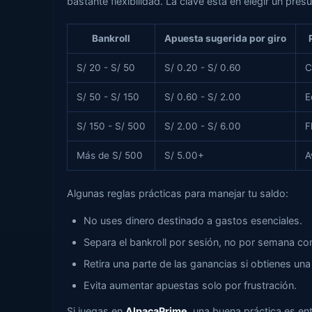
bastante flexibilidad. La clave está en elegir un pres
Bankroll
Apuesta sugerida por giro
S/ 20 - S/ 50
S/ 0.20 - S/ 0.60
C
S/ 50 - S/ 150
S/ 0.60 - S/ 2.00
E
S/ 150 - S/ 500
S/ 2.00 - S/ 6.00
F
Más de S/ 500
S/ 5.00+
A
Algunas reglas prácticas para manejar tu saldo:
No uses dinero destinado a gastos esenciales.
Separa el bankroll por sesión, no por semana co
Retira una parte de las ganancias si obtienes un
Evita aumentar apuestas solo por frustración.
Si juegas en
AlpacaPrime
, una buena práctica es e