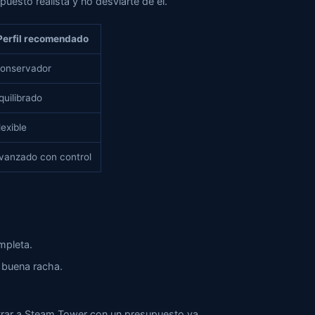
upuesto realista y no desviarte de él.
Perfil recomendado
onservador
quilibrado
lexible
vanzado con control
mpleta.
a buena racha.
ntrar a Steam Tower con un presupuesto ya