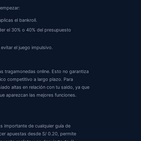
e empezar:
plicas el bankroll.
rder el 30% o 40% del presupuesto
vitar el juego impulsivo.
s tragamonedas online. Esto no garantiza
ico competitivo a largo plazo. Para
ado altas en relación con tu saldo, ya que
que aparezcan las mejores funciones.
s importante de cualquier guía de
cer apuestas desde S/ 0.20, permite