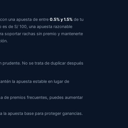
r con una apuesta de entre
0.5% y 1.5%
de tu
sto es de S/ 100, una apuesta razonable
ara soportar rachas sin premio y mantenerte
ción.
 prudente. No se trata de duplicar después
mantén la apuesta estable en lugar de
cha de premios frecuentes, puedes aumentar
 a la apuesta base para proteger ganancias.